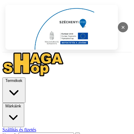
×
Termékek
Márkáink
Szállítás és fizetés