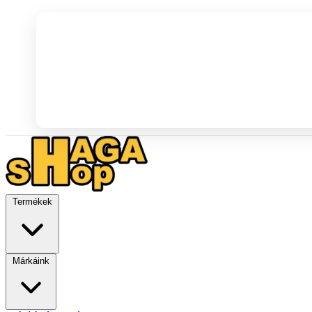
Termékek
Márkáink