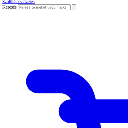
Szállítás és fizetés
Keresés