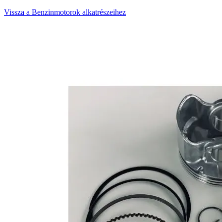
Vissza a Benzinmotorok alkatrészeihez