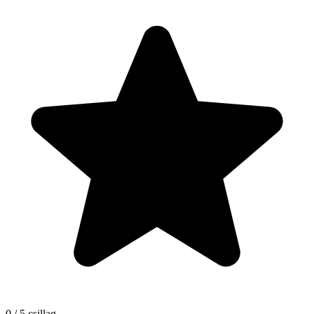
0 / 5 csillag