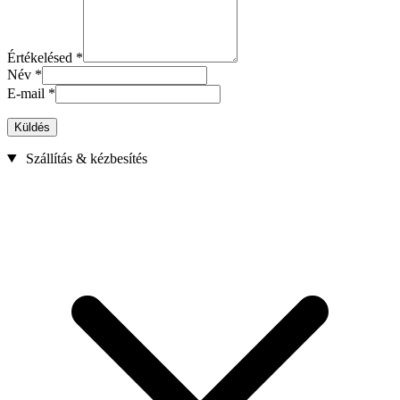
Értékelésed
*
Név
*
E-mail
*
Küldés
Szállítás & kézbesítés