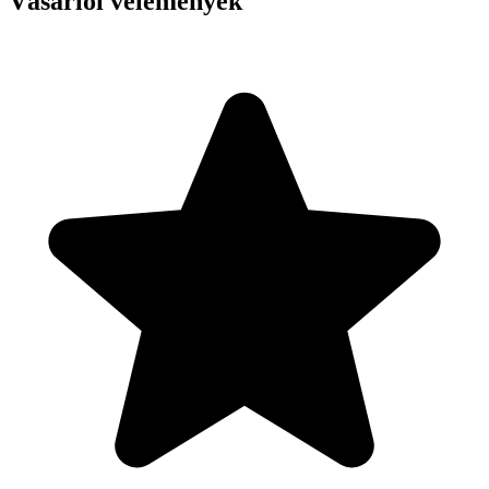
Vásárlói vélemények