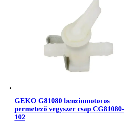
GEKO G81080 benzinmotoros
permetező vegyszer csap CG81080-
102