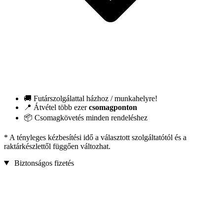
🚚 Futárszolgálattal házhoz / munkahelyre!
📍 Átvétel több ezer
csomagponton
📦 Csomagkövetés minden rendeléshez
* A tényleges kézbesítési idő a választott szolgáltatótól és a
raktárkészlettől függően változhat.
Biztonságos fizetés