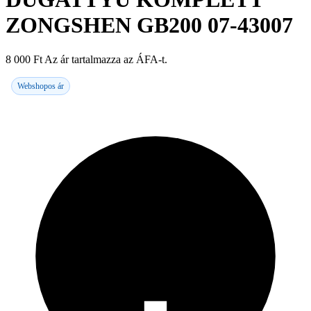
ZONGSHEN GB200 07-43007
8 000
Ft
Az ár tartalmazza az ÁFA-t.
Webshopos ár