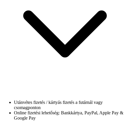
Utánvétes fizetés / kártyás fizetés a futárnál vagy
csomagponton
Online fizetési lehetőség: Bankkártya, PayPal, Apple Pay &
Google Pay