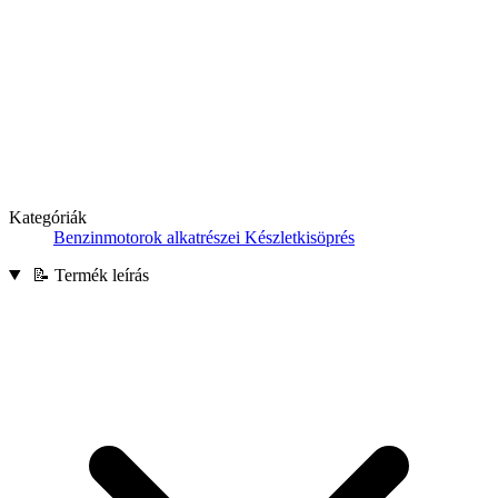
Kategóriák
Benzinmotorok alkatrészei
Készletkisöprés
📝 Termék leírás