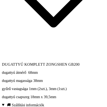
DUGATTYÚ KOMPLETT ZONGSHEN GB200
dugattyú átmérő 68mm
dugattyú magassága 38mm
gyűrű vastagsága 1mm (2szt.), 3mm (1szt.)
dugattyú csapszeg 18mm x 39,5mm
🚚 Szállítási információk