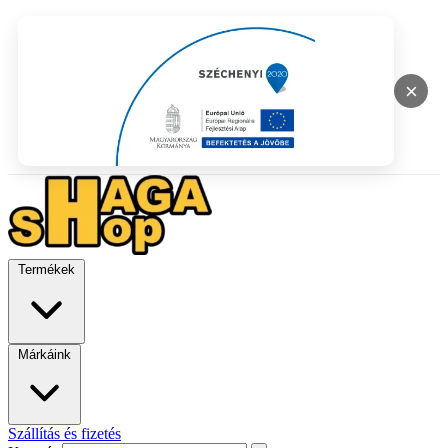
×
Termékek
Márkáink
Szállítás és fizetés