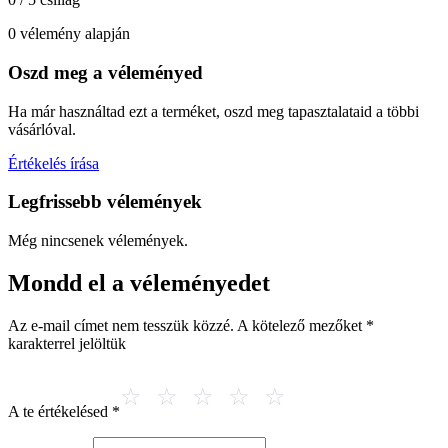
0 vélemény alapján
Oszd meg a véleményed
Ha már használtad ezt a terméket, oszd meg tapasztalataid a többi
vásárlóval.
Értékelés írása
Legfrissebb vélemények
Még nincsenek vélemények.
Mondd el a véleményedet
Az e-mail címet nem tesszük közzé.
A kötelező mezőket
*
karakterrel jelöltük
A te értékelésed
*