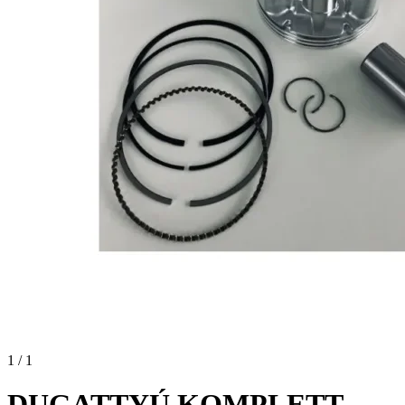
1 / 1
DUGATTYÚ KOMPLETT