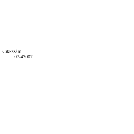
Cikkszám
07-43007