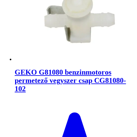
GEKO G81080 benzinmotoros
permetező vegyszer csap CG81080-
102