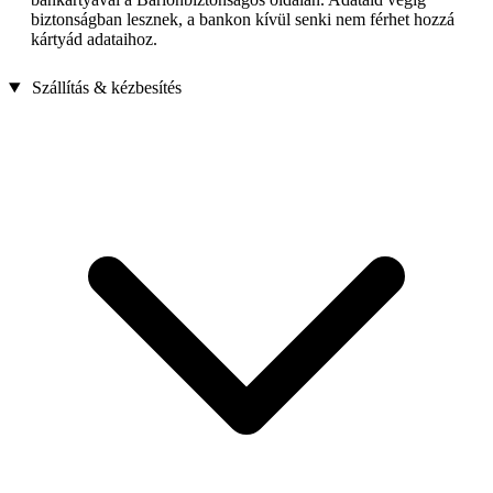
biztonságban lesznek, a bankon kívül senki nem férhet hozzá
kártyád adataihoz.
Szállítás & kézbesítés