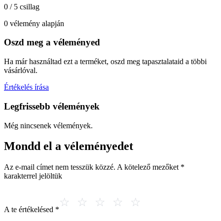
0 / 5 csillag
0 vélemény alapján
Oszd meg a véleményed
Ha már használtad ezt a terméket, oszd meg tapasztalataid a többi
vásárlóval.
Értékelés írása
Legfrissebb vélemények
Még nincsenek vélemények.
Mondd el a véleményedet
Az e-mail címet nem tesszük közzé.
A kötelező mezőket
*
karakterrel jelöltük
A te értékelésed
*