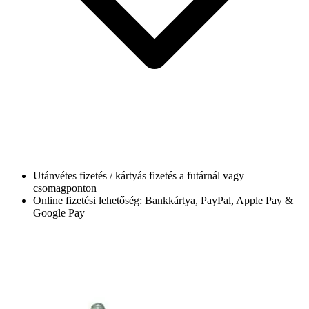
Utánvétes fizetés / kártyás fizetés a futárnál vagy
csomagponton
Online fizetési lehetőség: Bankkártya, PayPal, Apple Pay &
Google Pay