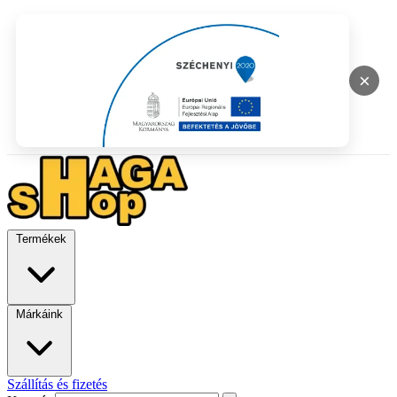
×
Termékek
Márkáink
Szállítás és fizetés