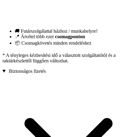
🚚 Futárszolgálattal házhoz / munkahelyre!
📍 Átvétel több ezer
csomagponton
📦 Csomagkövetés minden rendeléshez
* A tényleges kézbesítési idő a választott szolgáltatótól és a
raktárkészlettől függően változhat.
Biztonságos fizetés