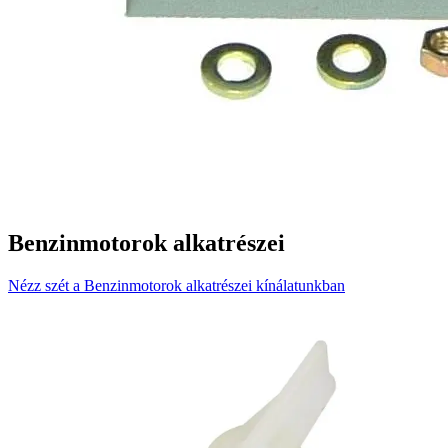
Benzinmotorok alkatrészei
Nézz szét a Benzinmotorok alkatrészei kínálatunkban