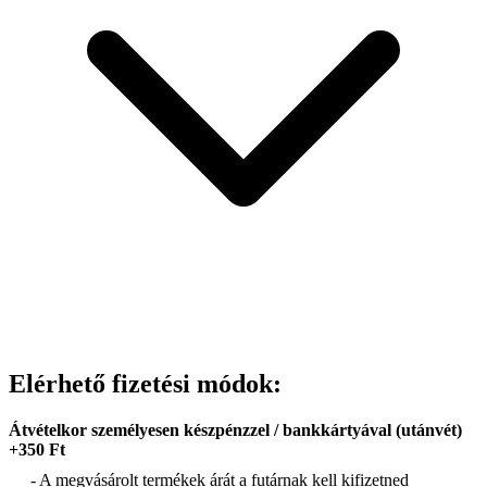
Elérhető fizetési módok:
Átvételkor személyesen készpénzzel / bankkártyával (utánvét)
+350 Ft
- A megvásárolt termékek árát a futárnak kell kifizetned