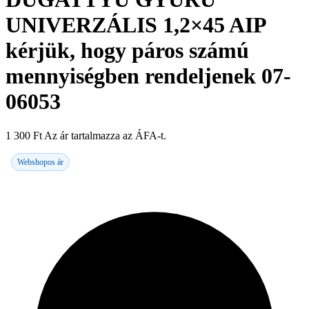
UNIVERZÁLIS 1,2×45 AIP
kérjük, hogy páros számú
mennyiségben rendeljenek 07-
06053
1 300
Ft
Az ár tartalmazza az ÁFA-t.
Webshopos ár