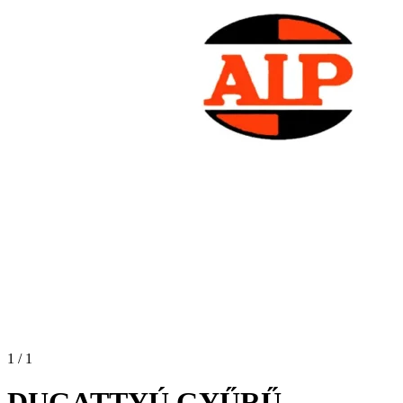
1 / 1
DUGATTYÚ GYŰRŰ