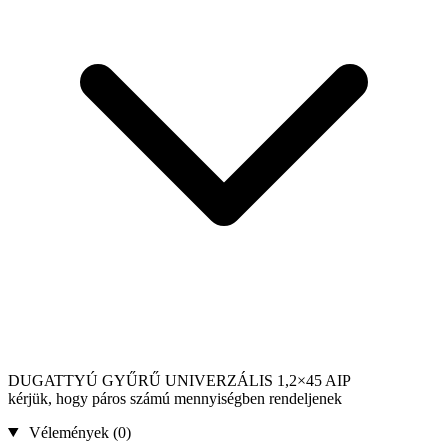
DUGATTYÚ GYŰRŰ UNIVERZÁLIS 1,2×45 AIP
kérjük, hogy páros számú mennyiségben rendeljenek
Vélemények (0)