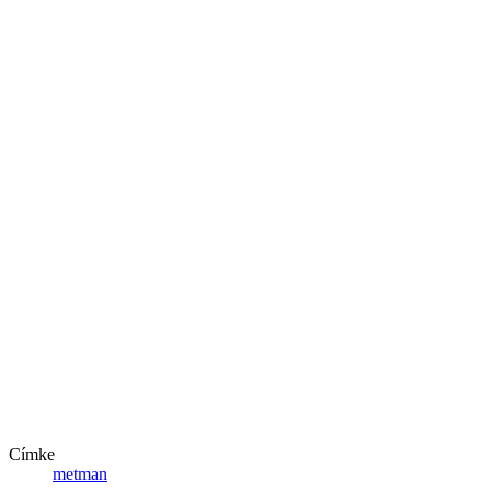
Címke
metman