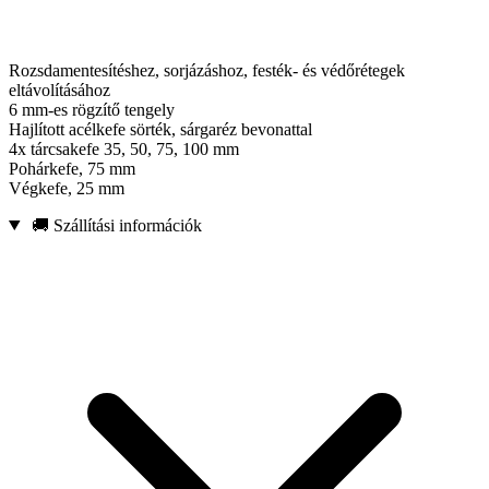
Rozsdamentesítéshez, sorjázáshoz, festék- és védőrétegek
eltávolításához
6 mm-es rögzítő tengely
Hajlított acélkefe sörték, sárgaréz bevonattal
4x tárcsakefe 35, 50, 75, 100 mm
Pohárkefe, 75 mm
Végkefe, 25 mm
🚚 Szállítási információk