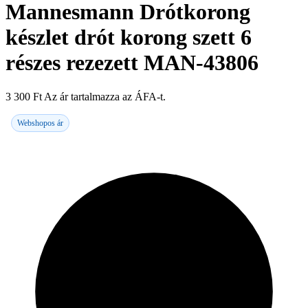
Mannesmann Drótkorong
készlet drót korong szett 6
részes rezezett MAN-43806
3 300
Ft
Az ár tartalmazza az ÁFA-t.
Webshopos ár