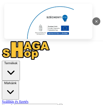
×
Termékek
Márkáink
Szállítás és fizetés