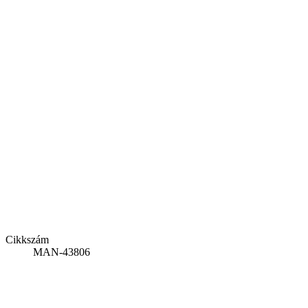
Cikkszám
MAN-43806