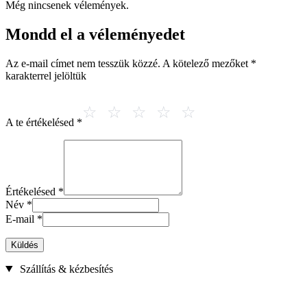
Még nincsenek vélemények.
Mondd el a véleményedet
Az e-mail címet nem tesszük közzé.
A kötelező mezőket
*
karakterrel jelöltük
A te értékelésed
*
Értékelésed
*
Név
*
E-mail
*
Küldés
Szállítás & kézbesítés