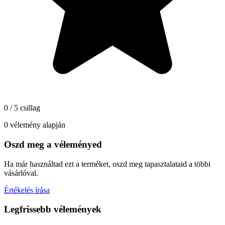
0 / 5 csillag
0 vélemény alapján
Oszd meg a véleményed
Ha már használtad ezt a terméket, oszd meg tapasztalataid a többi
vásárlóval.
Értékelés írása
Legfrissebb vélemények