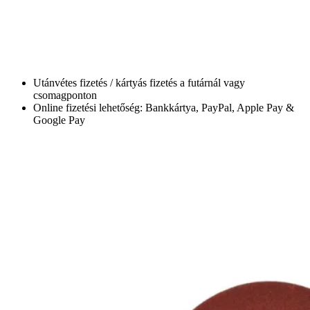
Utánvétes fizetés / kártyás fizetés a futárnál vagy
csomagponton
Online fizetési lehetőség: Bankkártya, PayPal, Apple Pay &
Google Pay