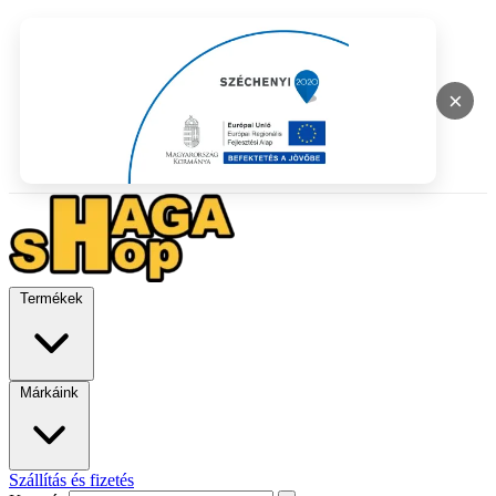
×
Termékek
Márkáink
Szállítás és fizetés