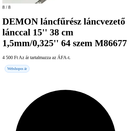
8 / 8
DEMON láncfűrész láncvezető
lánccal 15'' 38 cm
1,5mm/0,325'' 64 szem M86677
4 500
Ft
Az ár tartalmazza az ÁFA-t.
Webshopos ár