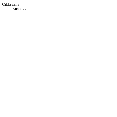
Cikkszám
M86677