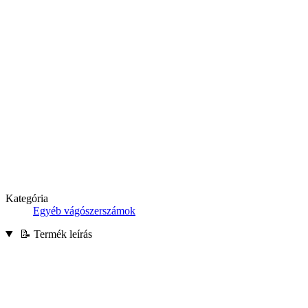
Kategória
Egyéb vágószerszámok
📝 Termék leírás