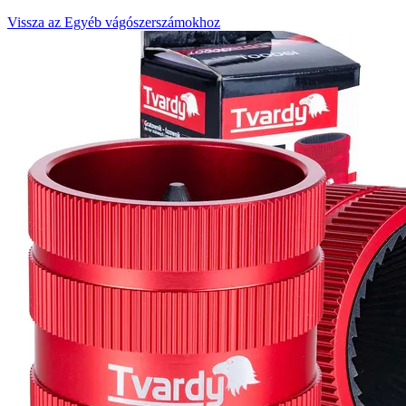
Vissza az Egyéb vágószerszámokhoz