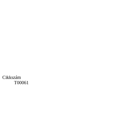
Cikkszám
T00061