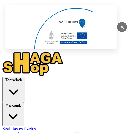
×
Termékek
Márkáink
Szállítás és fizetés