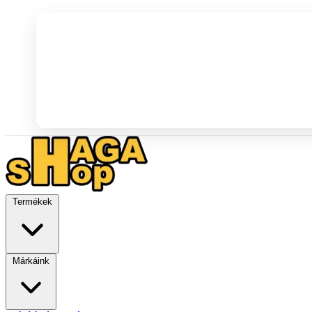
Termékek
Márkáink