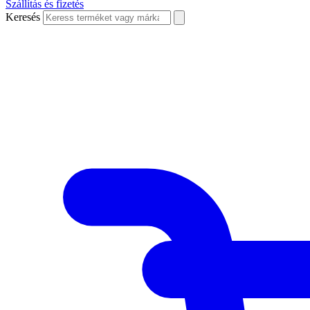
Szállítás és fizetés
Keresés