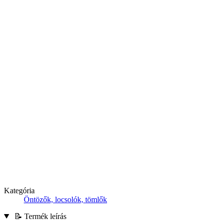
Kategória
Öntözők, locsolók, tömlők
📝 Termék leírás