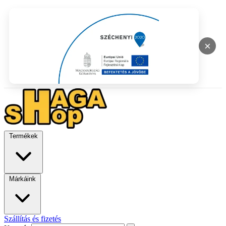
×
Termékek
Márkáink
Szállítás és fizetés