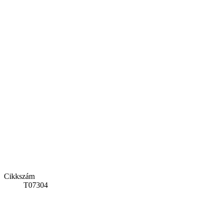
Cikkszám
T07304