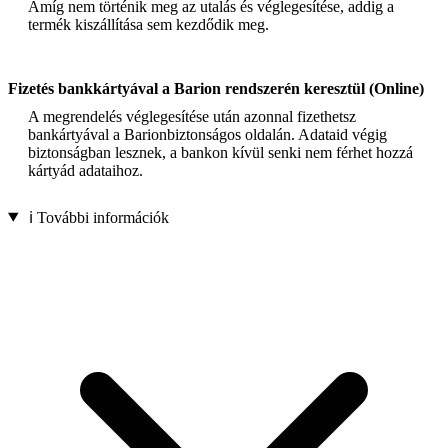
Amíg nem történik meg az utalás és véglegesítése, addig a
termék kiszállítása sem kezdődik meg.
Fizetés bankkártyával a Barion rendszerén keresztül (Online)
A megrendelés véglegesítése után azonnal fizethetsz
bankártyával a Barionbiztonságos oldalán. Adataid végig
biztonságban lesznek, a bankon kívül senki nem férhet hozzá
kártyád adataihoz.
ℹ️ További információk