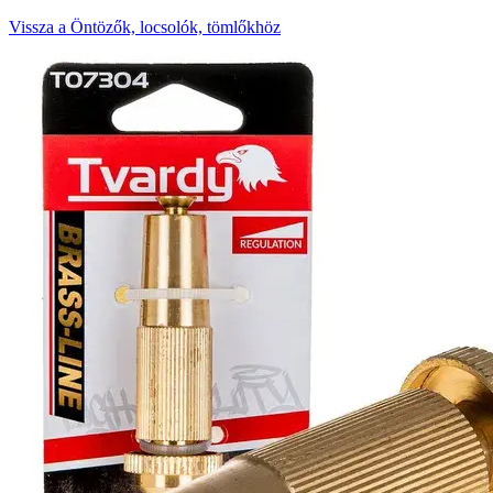
Vissza a Öntözők, locsolók, tömlőkhöz