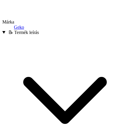
Márka
Geko
📝 Termék leírás