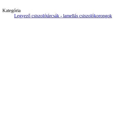
Kategória
Legyező csiszolótárcsák - lamellás csiszolókorongok