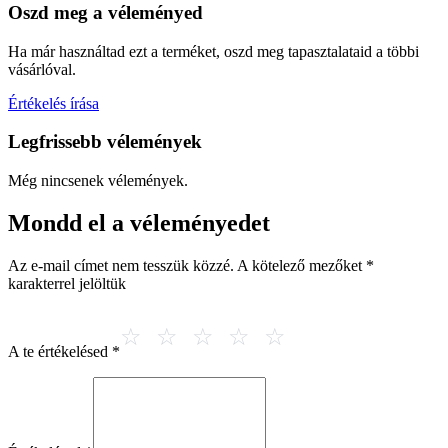
Oszd meg a véleményed
Ha már használtad ezt a terméket, oszd meg tapasztalataid a többi
vásárlóval.
Értékelés írása
Legfrissebb vélemények
Még nincsenek vélemények.
Mondd el a véleményedet
Az e-mail címet nem tesszük közzé.
A kötelező mezőket
*
karakterrel jelöltük
A te értékelésed
*