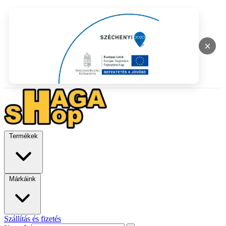
×
Termékek
Márkáink
Szállítás és fizetés