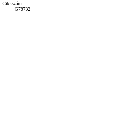
Cikkszám
G78732