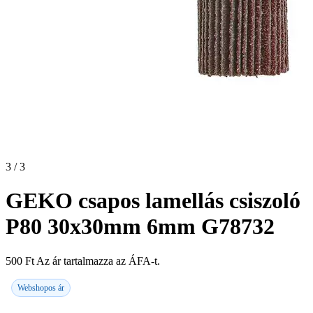
3 / 3
GEKO csapos lamellás csiszoló
P80 30x30mm 6mm G78732
500
Ft
Az ár tartalmazza az ÁFA-t.
Webshopos ár