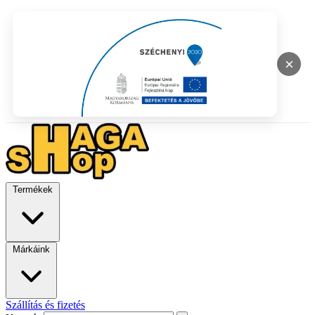
×
Termékek
Márkáink
Szállítás és fizetés