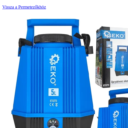
Vissza a Permetezőkhöz