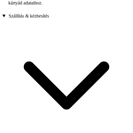
kártyád adataihoz.
Szállítás & kézbesítés