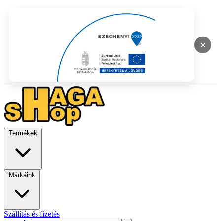
×
Termékek
Márkáink
Szállítás és fizetés