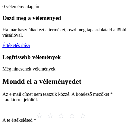
0 vélemény alapján
Oszd meg a véleményed
Ha már használtad ezt a terméket, oszd meg tapasztalataid a többi
vásárlóval.
Értékelés írása
Legfrissebb vélemények
Még nincsenek vélemények.
Mondd el a véleményedet
Az e-mail címet nem tesszük közzé.
A kötelező mezőket
*
karakterrel jelöltük
A te értékelésed
*