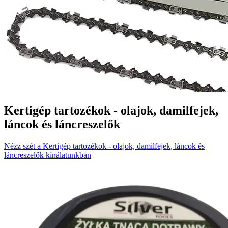
Kertigép tartozékok - olajok, damilfejek,
láncok és láncreszelők
Nézz szét a Kertigép tartozékok - olajok, damilfejek, láncok és
láncreszelők kínálatunkban