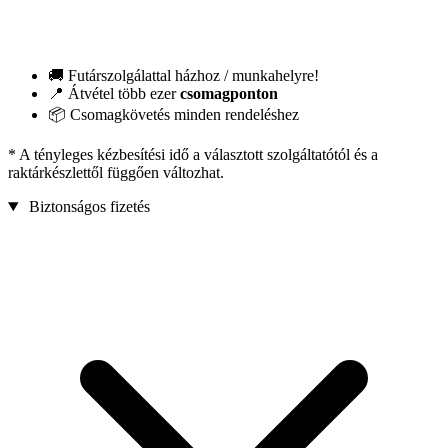
🚚 Futárszolgálattal házhoz / munkahelyre!
📍 Átvétel több ezer
csomagponton
📦 Csomagkövetés minden rendeléshez
* A tényleges kézbesítési idő a választott szolgáltatótól és a
raktárkészlettől függően változhat.
Biztonságos fizetés