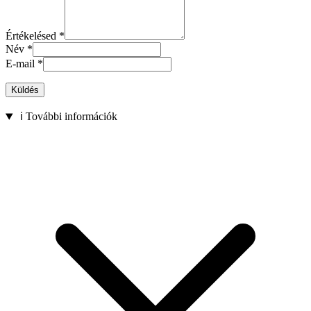
Értékelésed
*
Név
*
E-mail
*
Küldés
ℹ️ További információk