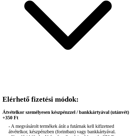
Elérhető fizetési módok:
Átvételkor személyesen készpénzzel / bankkártyával (utánvét)
+350 Ft
- A megvásárolt termékek árát a futárnak kell kifizetned
átvételkor, készpénzben (forintban) vagy bankkártyával.