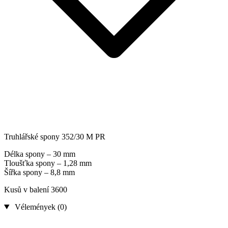
Truhlářské spony 352/30 M PR
Délka spony – 30 mm
Tloušťka spony – 1,28 mm
Šířka spony – 8,8 mm
Kusů v balení 3600
Vélemények (0)