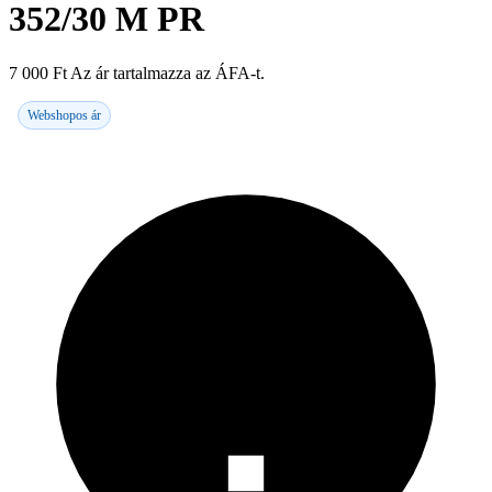
352/30 M PR
7 000
Ft
Az ár tartalmazza az ÁFA-t.
Webshopos ár