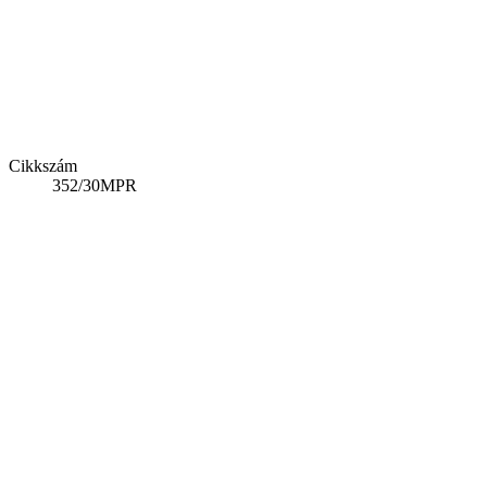
Cikkszám
352/30MPR