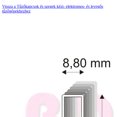
Vissza a Tűzőkapcsok és szegek kézi- elektromos- és levegős
tűzőgépekhezhez