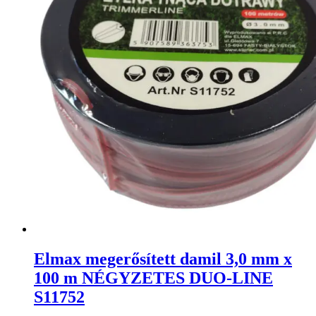
Elmax megerősített damil 3,0 mm x
100 m NÉGYZETES DUO-LINE
S11752