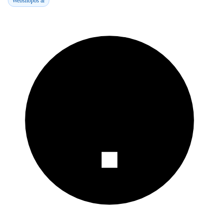
Webshopos ár