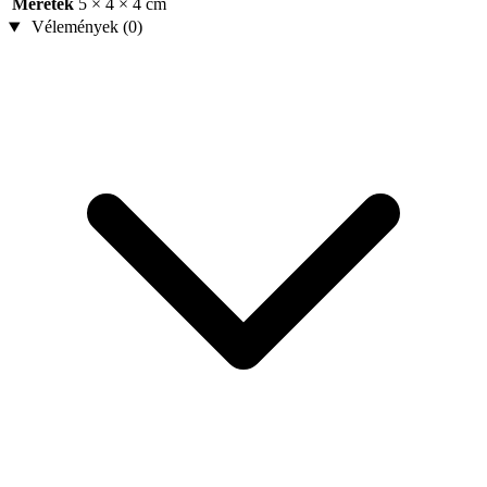
Méretek
5 × 4 × 4 cm
Vélemények (0)