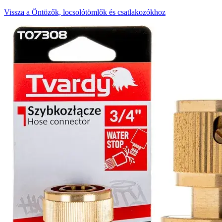
Vissza a Öntözők, locsolótömlők és csatlakozókhoz