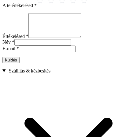
A te értékelésed
*
Értékelésed
*
Név
*
E-mail
*
Küldés
Szállítás & kézbesítés