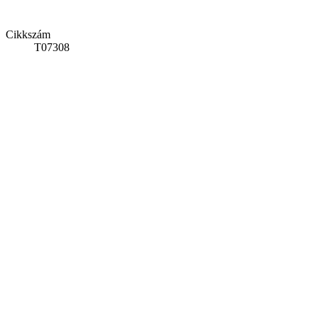
Cikkszám
T07308