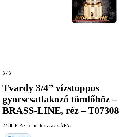
3 / 3
Tvardy 3/4” vízstoppos
gyorscsatlakozó tömlőhöz –
BRASS-LINE, réz – T07308
2 500
Ft
Az ár tartalmazza az ÁFA-t.