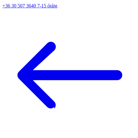
+36 30 507 3640 7-15 óráig