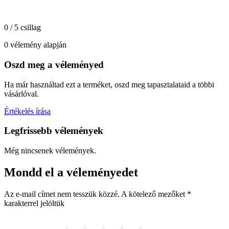
0 / 5 csillag
0 vélemény alapján
Oszd meg a véleményed
Ha már használtad ezt a terméket, oszd meg tapasztalataid a többi
vásárlóval.
Értékelés írása
Legfrissebb vélemények
Még nincsenek vélemények.
Mondd el a véleményedet
Az e-mail címet nem tesszük közzé.
A kötelező mezőket
*
karakterrel jelöltük