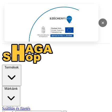
×
Termékek
Márkáink
Szállítás és fizetés