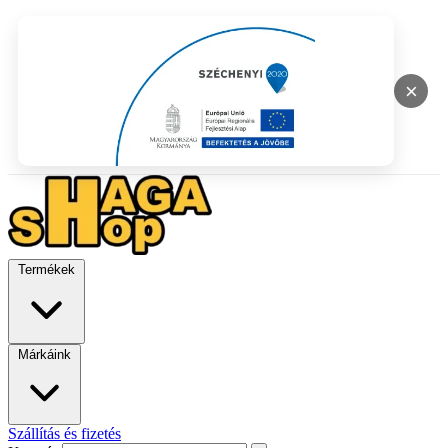
×
Termékek
Márkáink
Szállítás és fizetés