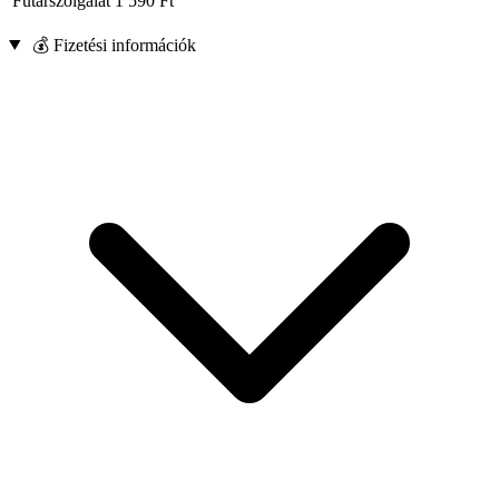
Futárszolgálat
1 590
Ft
💰 Fizetési információk