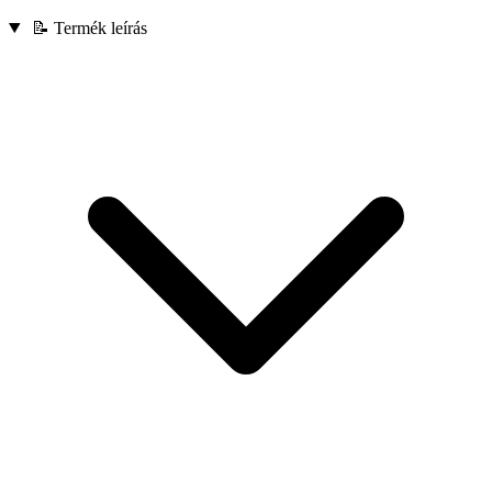
📝 Termék leírás