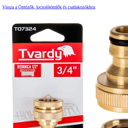
Vissza a Öntözők, locsolótömlők és csatlakozókhoz