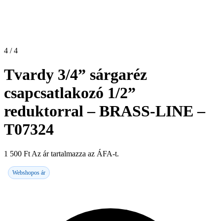
4 / 4
Tvardy 3/4” sárgaréz
csapcsatlakozó 1/2”
reduktorral – BRASS-LINE –
T07324
1 500
Ft
Az ár tartalmazza az ÁFA-t.
Webshopos ár