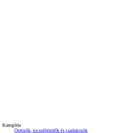
Kategória
Öntözők, locsolótömlők és csatlakozók