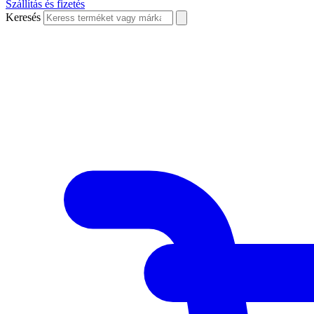
Szállítás és fizetés
Keresés