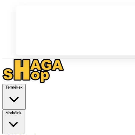
Termékek
Márkáink