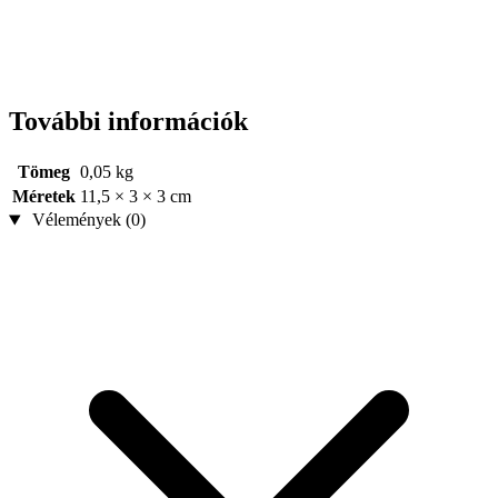
További információk
Tömeg
0,05 kg
Méretek
11,5 × 3 × 3 cm
Vélemények (0)