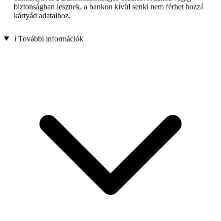
biztonságban lesznek, a bankon kívül senki nem férhet hozzá
kártyád adataihoz.
ℹ️ További információk