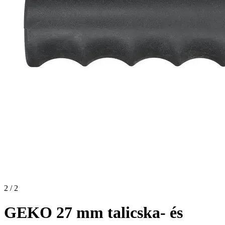
2 / 2
GEKO 27 mm talicska- és