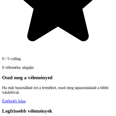
0 / 5 csillag
0 vélemény alapján
Oszd meg a véleményed
Ha már használtad ezt a terméket, oszd meg tapasztalataid a többi
vásárlóval.
Értékelés írása
Legfrissebb vélemények