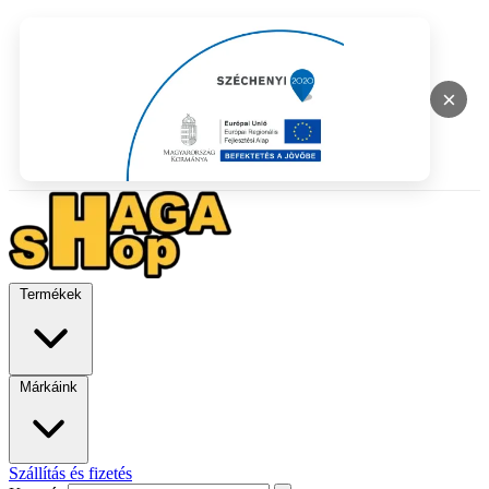
×
Termékek
Márkáink
Szállítás és fizetés