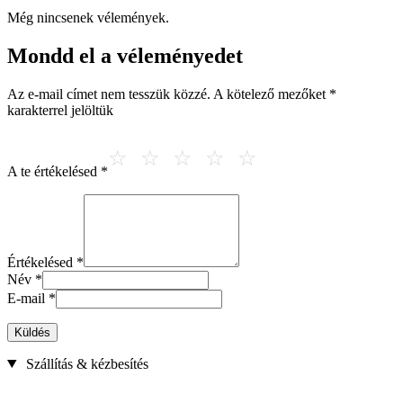
Még nincsenek vélemények.
Mondd el a véleményedet
Az e-mail címet nem tesszük közzé.
A kötelező mezőket
*
karakterrel jelöltük
A te értékelésed
*
Értékelésed
*
Név
*
E-mail
*
Küldés
Szállítás & kézbesítés