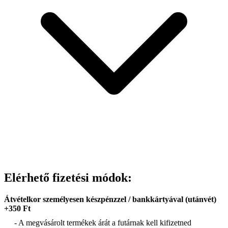
Elérhető fizetési módok:
Átvételkor személyesen készpénzzel / bankkártyával (utánvét)
+350 Ft
- A megvásárolt termékek árát a futárnak kell kifizetned