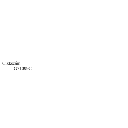
Cikkszám
G71099C