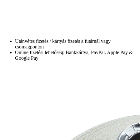
Utánvétes fizetés / kártyás fizetés a futárnál vagy
csomagponton
Online fizetési lehetőség: Bankkártya, PayPal, Apple Pay &
Google Pay