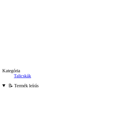
Kategória
Talicskák
📝 Termék leírás