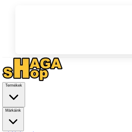
Termékek
Márkáink