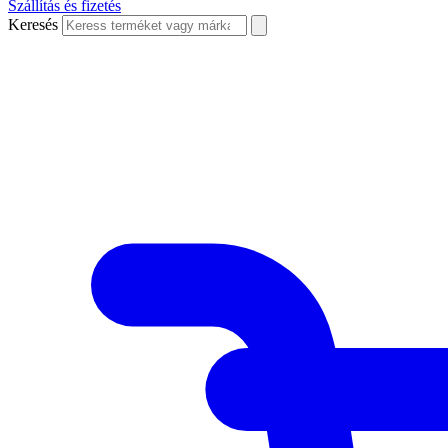
Szállítás és fizetés
Keresés