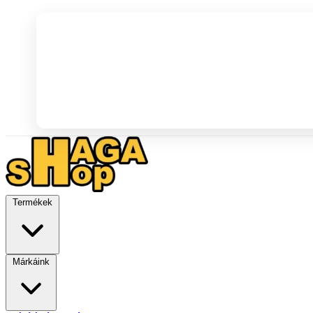
Termékek
Márkáink