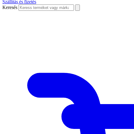
Szállítás és fizetés
Keresés