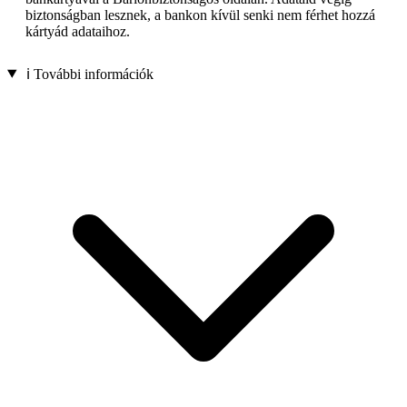
biztonságban lesznek, a bankon kívül senki nem férhet hozzá
kártyád adataihoz.
ℹ️ További információk