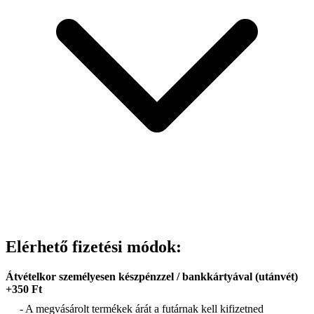
Elérhető fizetési módok:
Átvételkor személyesen készpénzzel / bankkártyával (utánvét)
+350 Ft
- A megvásárolt termékek árát a futárnak kell kifizetned