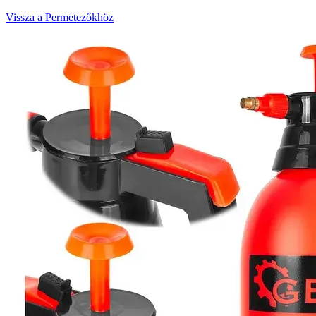
Vissza a Permetezőkhöz