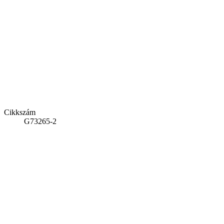
Cikkszám
G73265-2