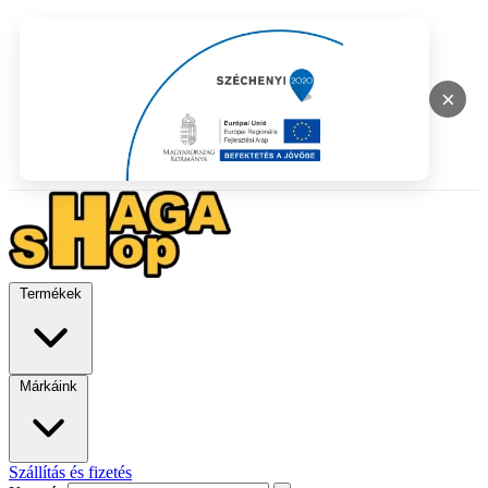
×
Termékek
Márkáink
Szállítás és fizetés