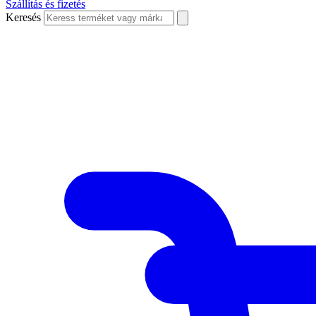
Szállítás és fizetés
Keresés