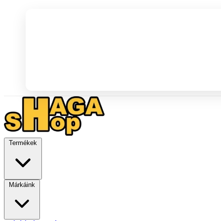
Termékek
Márkáink