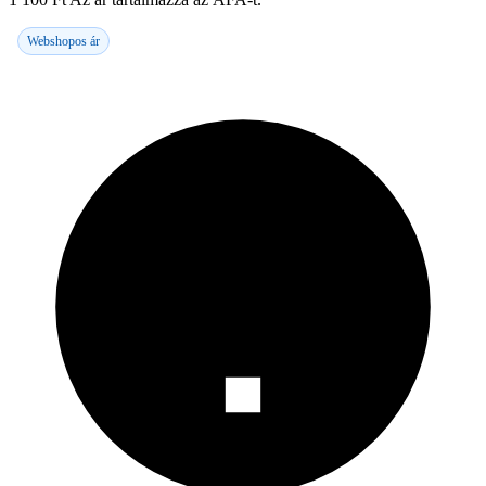
Webshopos ár