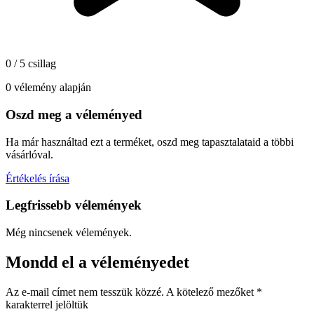
0 / 5 csillag
0 vélemény alapján
Oszd meg a véleményed
Ha már használtad ezt a terméket, oszd meg tapasztalataid a többi
vásárlóval.
Értékelés írása
Legfrissebb vélemények
Még nincsenek vélemények.
Mondd el a véleményedet
Az e-mail címet nem tesszük közzé.
A kötelező mezőket
*
karakterrel jelöltük