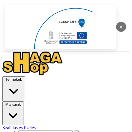
×
Termékek
Márkáink
Szállítás és fizetés