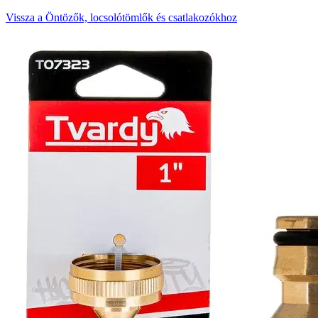
Vissza a Öntözők, locsolótömlők és csatlakozókhoz