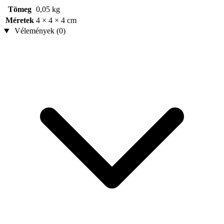
Tömeg
0,05 kg
Méretek
4 × 4 × 4 cm
Vélemények (0)