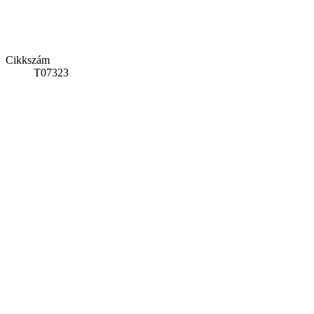
Cikkszám
T07323