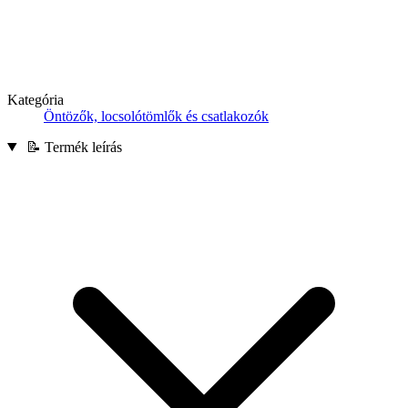
Kategória
Öntözők, locsolótömlők és csatlakozók
📝 Termék leírás