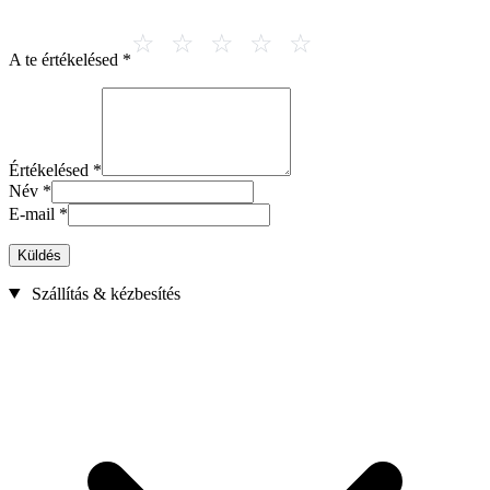
A te értékelésed
*
Értékelésed
*
Név
*
E-mail
*
Küldés
Szállítás & kézbesítés