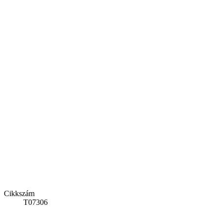
Cikkszám
T07306