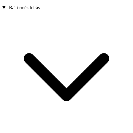
📝 Termék leírás