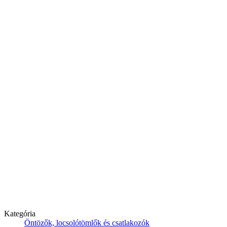
Kategória
Öntözők, locsolótömlők és csatlakozók