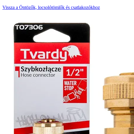
Vissza a Öntözők, locsolótömlők és csatlakozókhoz