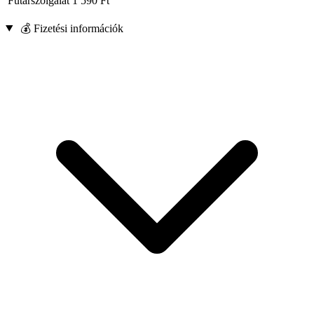
Futárszolgálat
1 590
Ft
💰 Fizetési információk