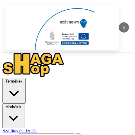
×
Termékek
Márkáink
Szállítás és fizetés