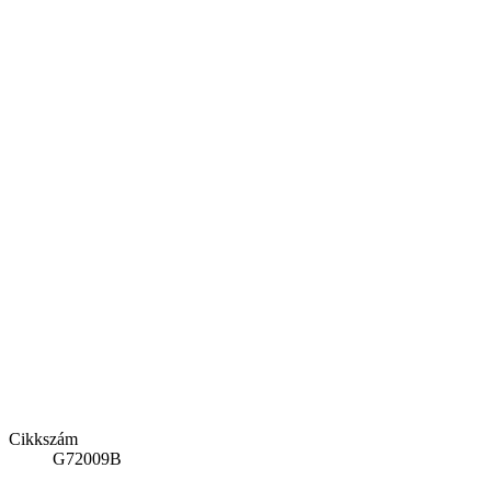
Cikkszám
G72009B