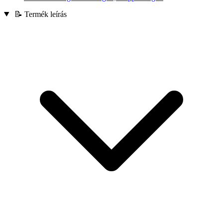
📝 Termék leírás