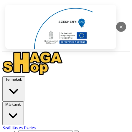
×
Termékek
Márkáink
Szállítás és fizetés