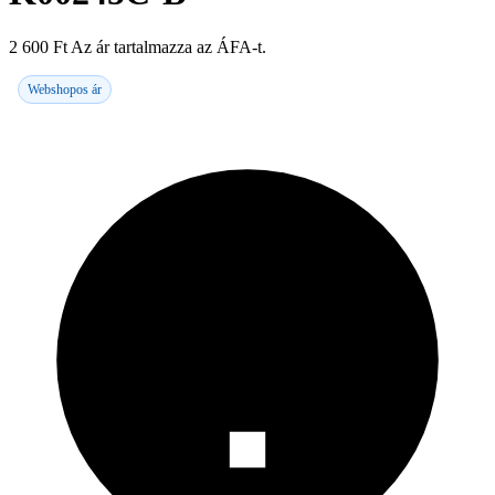
2 600
Ft
Az ár tartalmazza az ÁFA-t.
Webshopos ár