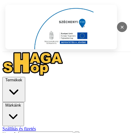
×
Termékek
Márkáink
Szállítás és fizetés