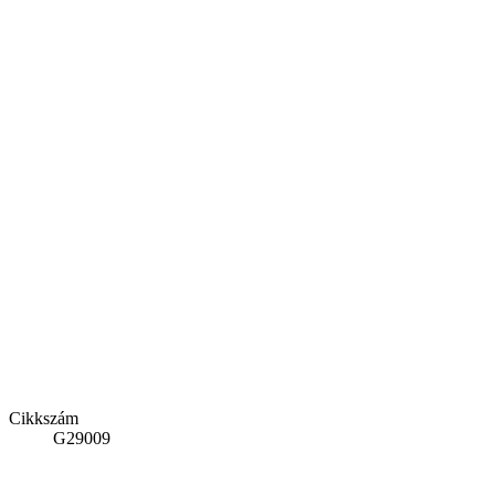
Cikkszám
G29009