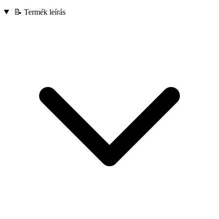
📝 Termék leírás