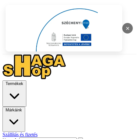
×
Termékek
Márkáink
Szállítás és fizetés