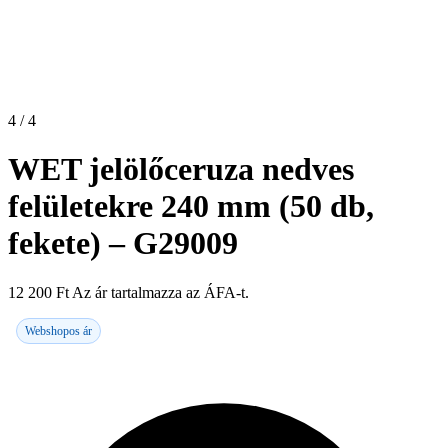
4 / 4
WET jelölőceruza nedves
felületekre 240 mm (50 db,
fekete) – G29009
12 200
Ft
Az ár tartalmazza az ÁFA-t.
Webshopos ár