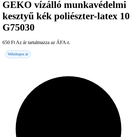
GEKO vízálló munkavédelmi
kesztyű kék poliészter-latex 10
G75030
650
Ft
Az ár tartalmazza az ÁFA-t.
Webshopos ár