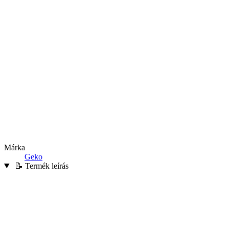
Márka
Geko
📝 Termék leírás