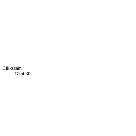
Cikkszám
G75030