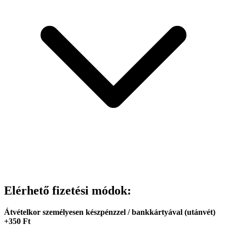
Elérhető fizetési módok:
Átvételkor személyesen készpénzzel / bankkártyával (utánvét)
+350 Ft