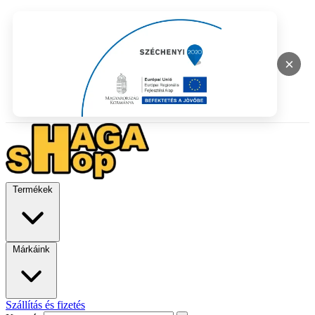
×
Termékek
Márkáink
Szállítás és fizetés