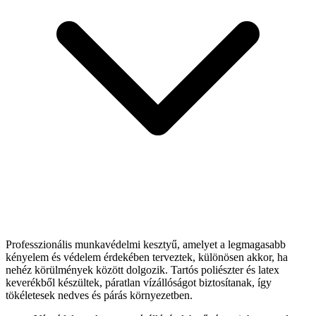
Professzionális munkavédelmi kesztyű, amelyet a legmagasabb
kényelem és védelem érdekében terveztek, különösen akkor, ha
nehéz körülmények között dolgozik. Tartós poliészter és latex
keverékből készültek, páratlan vízállóságot biztosítanak, így
tökéletesek nedves és párás környezetben.