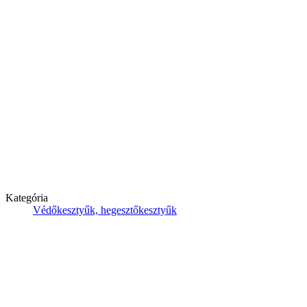
Kategória
Védőkesztyűk, hegesztőkesztyűk