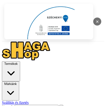
×
Termékek
Márkáink
Szállítás és fizetés