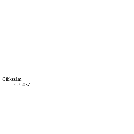
Cikkszám
G75037