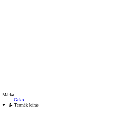
Márka
Geko
📝 Termék leírás