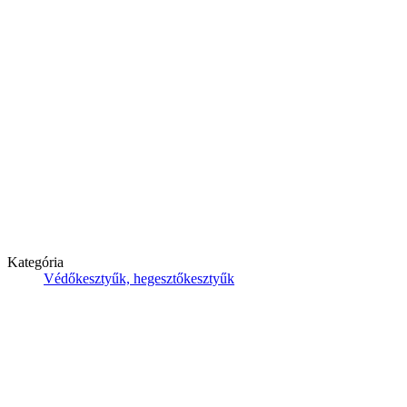
Kategória
Védőkesztyűk, hegesztőkesztyűk