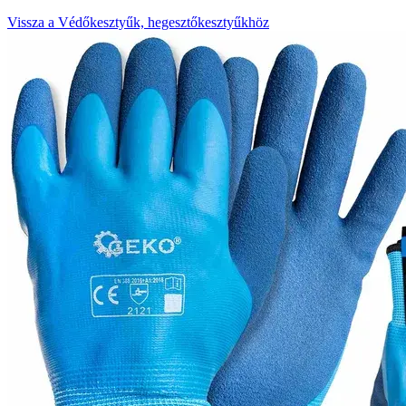
Vissza a Védőkesztyűk, hegesztőkesztyűkhöz