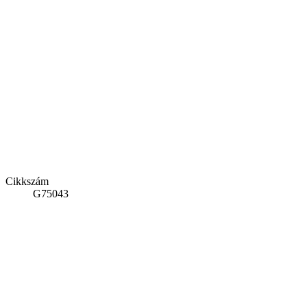
Cikkszám
G75043