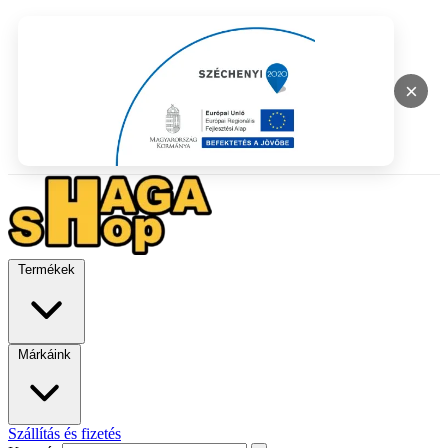
×
Termékek
Márkáink
Szállítás és fizetés