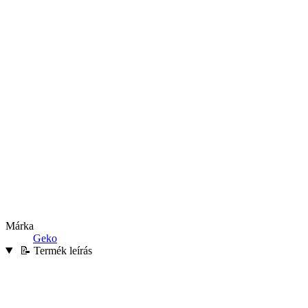
Márka
Geko
📝 Termék leírás