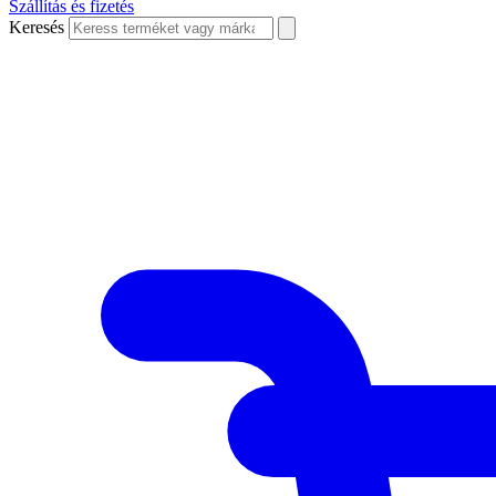
Szállítás és fizetés
Keresés