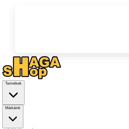
Termékek
Márkáink