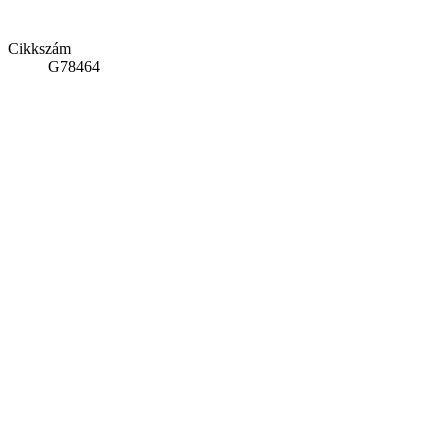
Cikkszám
G78464