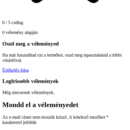
0 / 5 csillag
0 vélemény alapján
Oszd meg a véleményed
Ha már használtad ezt a terméket, oszd meg tapasztalataid a többi
vásárlóval.
Értékelés írása
Legfrissebb vélemények
Még nincsenek vélemények.
Mondd el a véleményedet
Az e-mail címet nem tesszük közzé.
A kötelező mezőket
*
karakterrel jelöltük