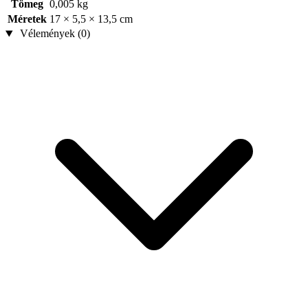
Tömeg
0,005 kg
Méretek
17 × 5,5 × 13,5 cm
Vélemények (0)