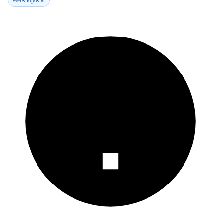
Webshopos ár