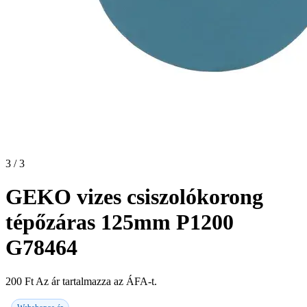
3 / 3
GEKO vizes csiszolókorong
tépőzáras 125mm P1200
G78464
200
Ft
Az ár tartalmazza az ÁFA-t.