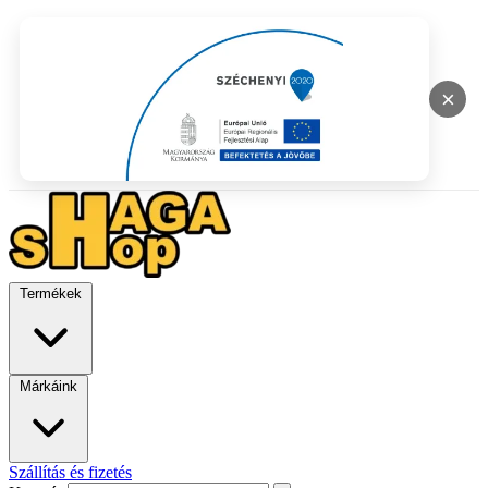
×
Termékek
Márkáink
Szállítás és fizetés