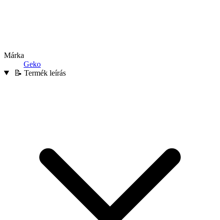
Márka
Geko
📝 Termék leírás