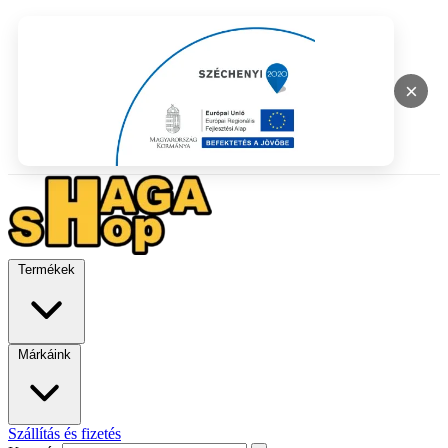
×
Termékek
Márkáink
Szállítás és fizetés