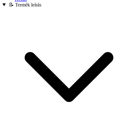
📝 Termék leírás