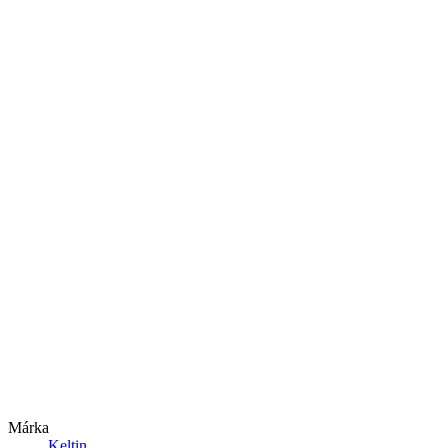
Márka
Keltin