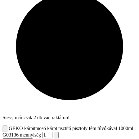
Siess, már csak 2 db van raktáron!
GEKO kárpitmosó kárpt tisztító pisztoly fém fúvókával 1000ml
G03136 mennyiség