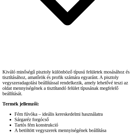
Kiváló minőségű pisztoly különböző típusú felületek mosásához és
tisztításához, amatőrök és profik számára egyaránt. A pisztoly
vegyszeradagolási beállítással rendelkezik, amely lehetővé teszi az
oldat mennyiségének a tisztítandó felület típusának megfelelő
beállítását.
Termék jellemzői:
Fém fúvóka – ideális kereskedelmi használatra
Sárgaréz forgócső
Tartós fém konstrukció
A betöltött vegyszerek mennyiségének beállítása