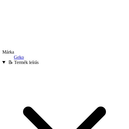
Márka
Geko
📝 Termék leírás