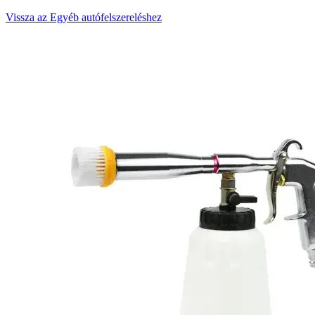
Vissza az Egyéb autófelszereléshez