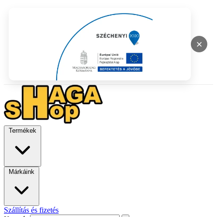
×
Termékek
Márkáink
Szállítás és fizetés