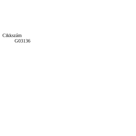
Cikkszám
G03136