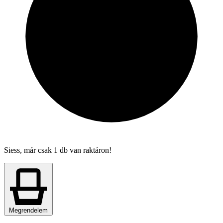
Siess, már csak 1 db van raktáron!
Megrendelem