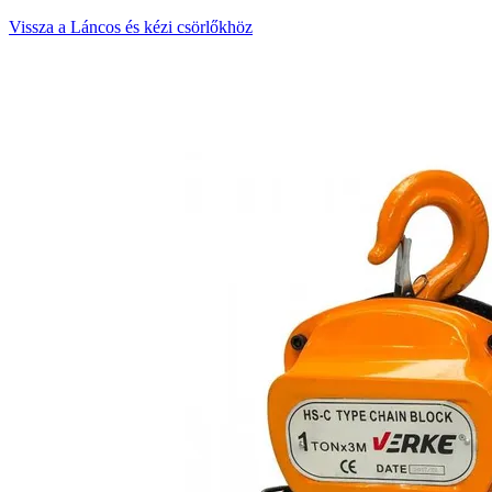
Vissza a Láncos és kézi csörlőkhöz