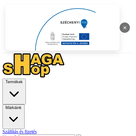
×
Termékek
Márkáink
Szállítás és fizetés