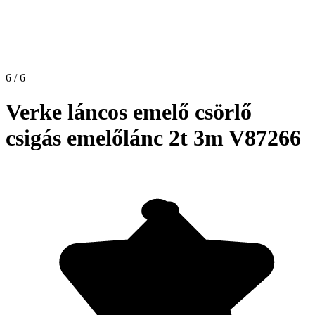
6 / 6
Verke láncos emelő csörlő
csigás emelőlánc 2t 3m V87266