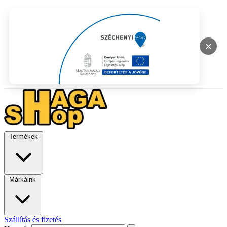
×
Termékek
Márkáink
Szállítás és fizetés