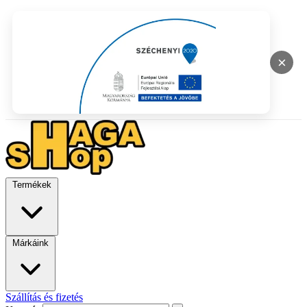
×
Termékek
Márkáink
Szállítás és fizetés