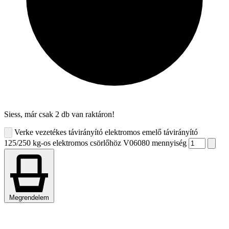
Siess, már csak 2 db van raktáron!
Verke vezetékes távirányító elektromos emelő távirányító
125/250 kg-os elektromos csörlőhöz V06080 mennyiség
Megrendelem