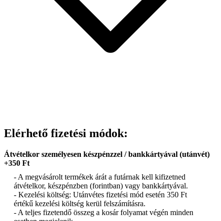
Elérhető fizetési módok:
Átvételkor személyesen készpénzzel / bankkártyával (utánvét)
+350 Ft
- A megvásárolt termékek árát a futárnak kell kifizetned
átvételkor, készpénzben (forintban) vagy bankkártyával.
- Kezelési költség: Utánvétes fizetési mód esetén 350 Ft
értékű kezelési költség kerül felszámításra.
- A teljes fizetendő összeg a kosár folyamat végén minden