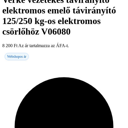
elektromos emelő távirányító
125/250 kg-os elektromos
csörlőhöz V06080
8 200
Ft
Az ár tartalmazza az ÁFA-t.
Webshopos ár