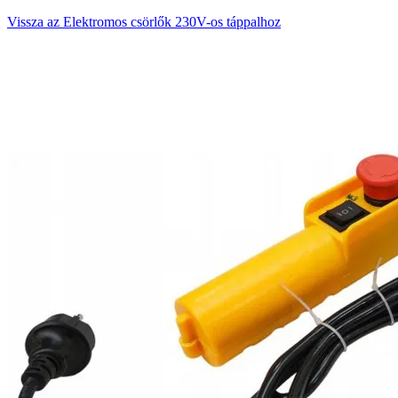
Vissza az Elektromos csörlők 230V-os táppalhoz