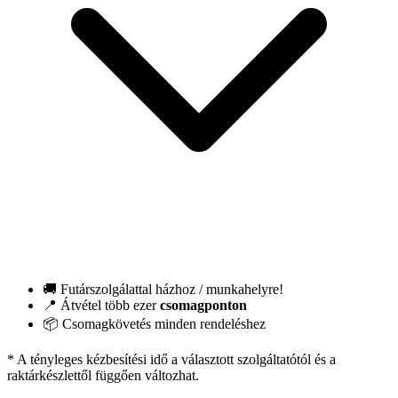
🚚 Futárszolgálattal házhoz / munkahelyre!
📍 Átvétel több ezer
csomagponton
📦 Csomagkövetés minden rendeléshez
* A tényleges kézbesítési idő a választott szolgáltatótól és a
raktárkészlettől függően változhat.