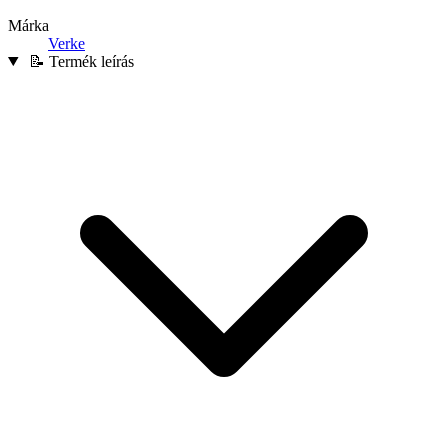
Márka
Verke
📝 Termék leírás