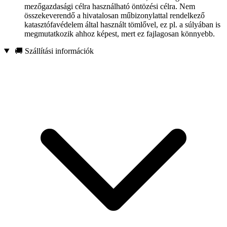
mezőgazdasági célra használható öntözési célra. Nem
összekeverendő a hivatalosan műbizonylattal rendelkező
katasztófavédelem által használt tömlővel, ez pl. a súlyában is
megmutatkozik ahhoz képest, mert ez fajlagosan könnyebb.
🚚 Szállítási információk