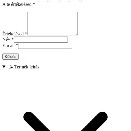
A te értékelésed
*
Értékelésed
*
Név
*
E-mail
*
Küldés
📝 Termék leírás