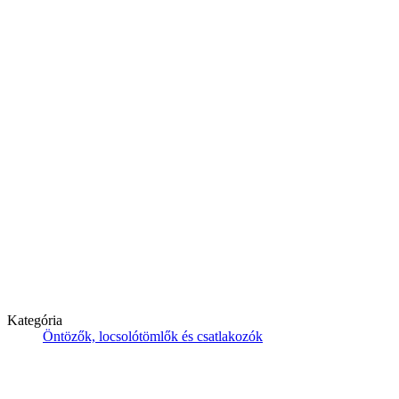
Kategória
Öntözők, locsolótömlők és csatlakozók