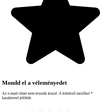
Mondd el a véleményedet
Az e-mail címet nem tesszük közzé.
A kötelező mezőket
*
karakterrel jelöltük