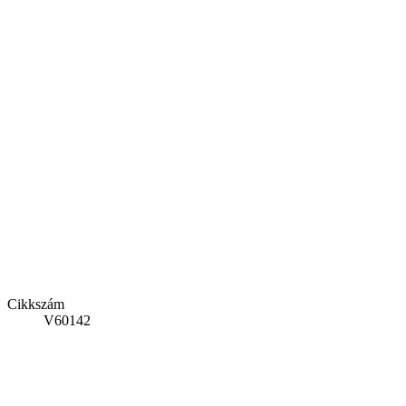
Cikkszám
V60142