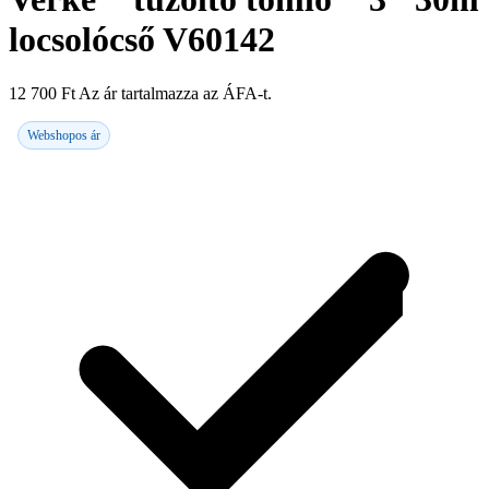
locsolócső V60142
12 700
Ft
Az ár tartalmazza az ÁFA-t.
Webshopos ár