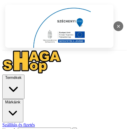
×
Termékek
Márkáink
Szállítás és fizetés