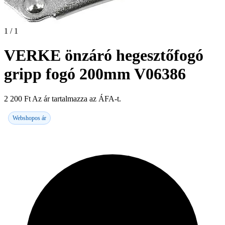
1 / 1
VERKE önzáró hegesztőfogó
gripp fogó 200mm V06386
2 200
Ft
Az ár tartalmazza az ÁFA-t.
Webshopos ár