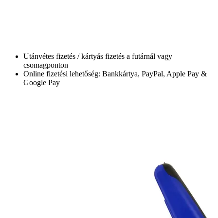
Utánvétes fizetés / kártyás fizetés a futárnál vagy
csomagponton
Online fizetési lehetőség: Bankkártya, PayPal, Apple Pay &
Google Pay