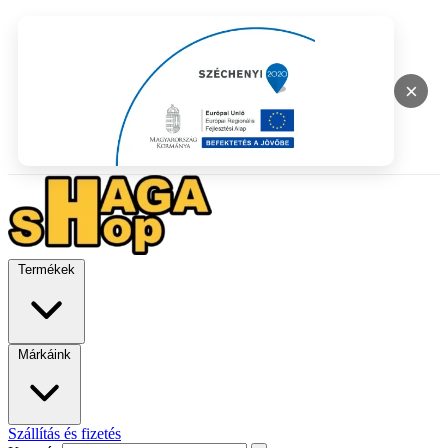
×
Termékek
Márkáink
Szállítás és fizetés