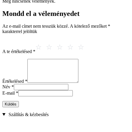
Még nincsenek vélemények.
Mondd el a véleményedet
Az e-mail címet nem tesszük közzé.
A kötelező mezőket
*
karakterrel jelöltük
A te értékelésed
*
Értékelésed
*
Név
*
E-mail
*
Küldés
Szállítás & kézbesítés