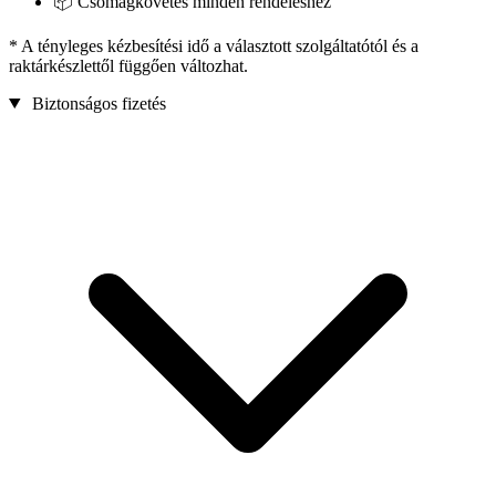
📦 Csomagkövetés minden rendeléshez
* A tényleges kézbesítési idő a választott szolgáltatótól és a
raktárkészlettől függően változhat.
Biztonságos fizetés