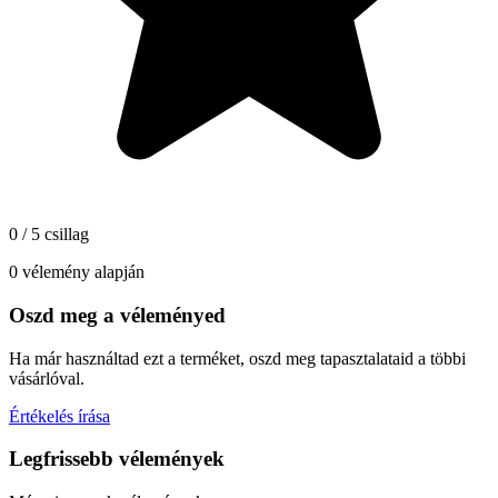
0 / 5 csillag
0 vélemény alapján
Oszd meg a véleményed
Ha már használtad ezt a terméket, oszd meg tapasztalataid a többi
vásárlóval.
Értékelés írása
Legfrissebb vélemények