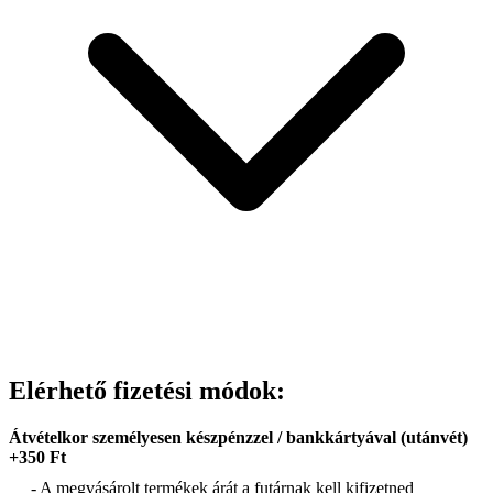
Elérhető fizetési módok:
Átvételkor személyesen készpénzzel / bankkártyával (utánvét)
+350 Ft
- A megvásárolt termékek árát a futárnak kell kifizetned