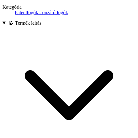
Kategória
Patentfogók - önzáró fogók
📝 Termék leírás