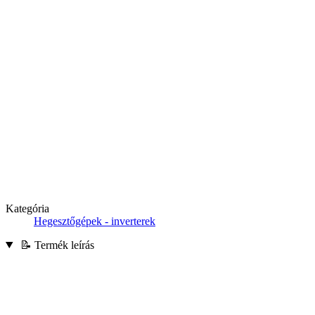
Kategória
Hegesztőgépek - inverterek
📝 Termék leírás