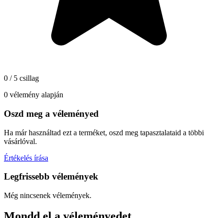
0 / 5 csillag
0 vélemény alapján
Oszd meg a véleményed
Ha már használtad ezt a terméket, oszd meg tapasztalataid a többi
vásárlóval.
Értékelés írása
Legfrissebb vélemények
Még nincsenek vélemények.
Mondd el a véleményedet