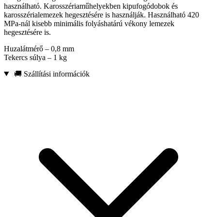
használható. Karosszériaműhelyekben kipufogódobok és
karosszérialemezek hegesztésére is használják. Használható 420
MPa-nál kisebb minimális folyáshatárú vékony lemezek
hegesztésére is.
Huzalátmérő – 0,8 mm
Tekercs súlya – 1 kg
🚚 Szállítási információk