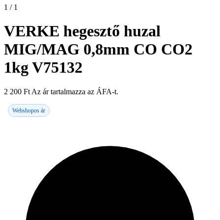
1 / 1
VERKE hegesztő huzal
MIG/MAG 0,8mm CO CO2
1kg V75132
2 200
Ft
Az ár tartalmazza az ÁFA-t.
Webshopos ár