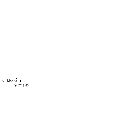
Cikkszám
V75132