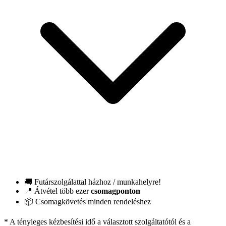
🚚 Futárszolgálattal házhoz / munkahelyre!
📍 Átvétel több ezer
csomagponton
📦 Csomagkövetés minden rendeléshez
* A tényleges kézbesítési idő a választott szolgáltatótól és a