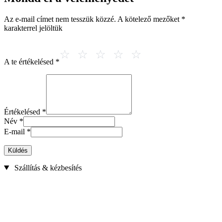
Az e-mail címet nem tesszük közzé.
A kötelező mezőket
*
karakterrel jelöltük
A te értékelésed
*
Értékelésed
*
Név
*
E-mail
*
Küldés
Szállítás & kézbesítés