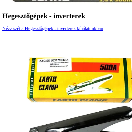
Hegesztőgépek - inverterek
Nézz szét a Hegesztőgépek - inverterek kínálatunkban