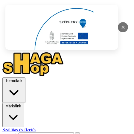
×
Termékek
Márkáink
Szállítás és fizetés