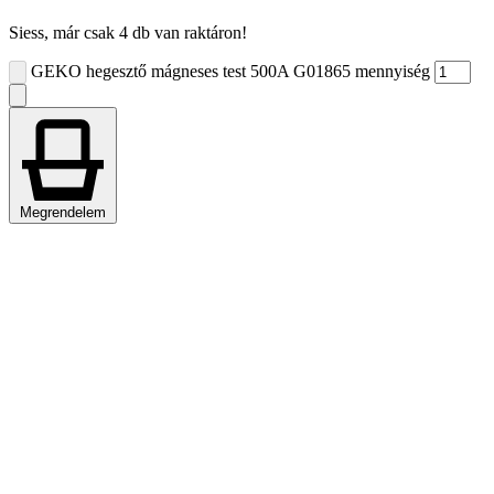
Siess, már csak 4 db van raktáron!
GEKO hegesztő mágneses test 500A G01865 mennyiség
Megrendelem