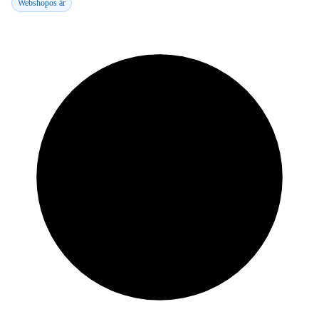
Webshopos ár