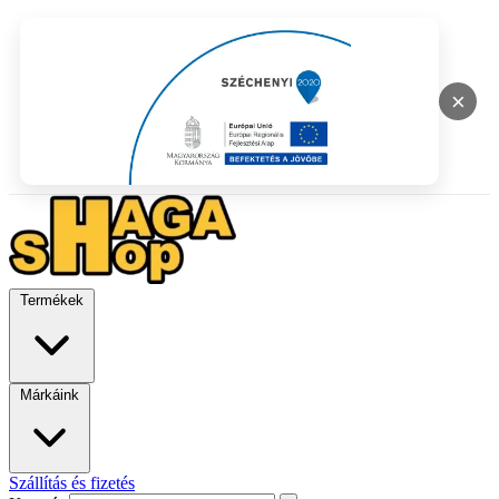
×
Termékek
Márkáink
Szállítás és fizetés