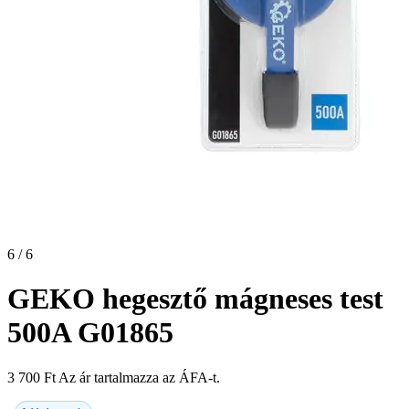
6 / 6
GEKO hegesztő mágneses test
500A G01865
3 700
Ft
Az ár tartalmazza az ÁFA-t.