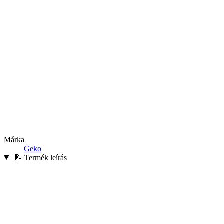
Márka
Geko
📝 Termék leírás