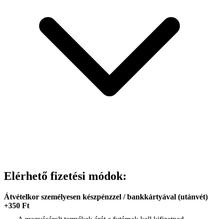
Elérhető fizetési módok:
Átvételkor személyesen készpénzzel / bankkártyával (utánvét)
+350 Ft