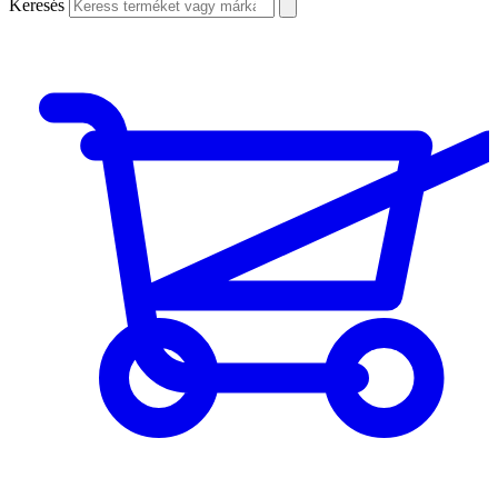
Keresés