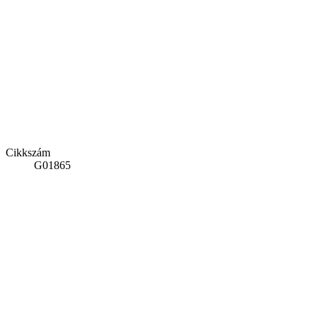
Cikkszám
G01865