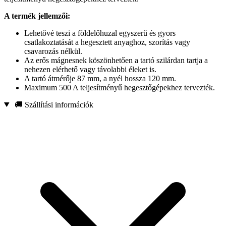
A termék jellemzői:
Lehetővé teszi a földelőhuzal egyszerű és gyors
csatlakoztatását a hegesztett anyaghoz, szorítás vagy
csavarozás nélkül.
Az erős mágnesnek köszönhetően a tartó szilárdan tartja a
nehezen elérhető vagy távolabbi éleket is.
A tartó átmérője 87 mm, a nyél hossza 120 mm.
Maximum 500 A teljesítményű hegesztőgépekhez tervezték.
🚚 Szállítási információk