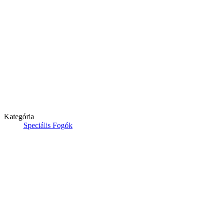
Kategória
Speciális Fogók