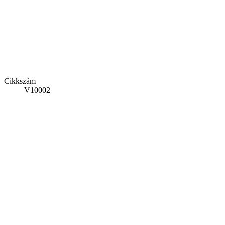
Cikkszám
V10002