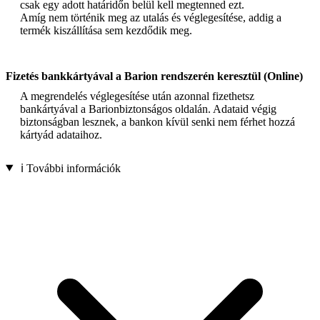
csak egy adott határidőn belül kell megtenned ezt.
Amíg nem történik meg az utalás és véglegesítése, addig a
termék kiszállítása sem kezdődik meg.
Fizetés bankkártyával a Barion rendszerén keresztül (Online)
A megrendelés véglegesítése után azonnal fizethetsz
bankártyával a Barionbiztonságos oldalán. Adataid végig
biztonságban lesznek, a bankon kívül senki nem férhet hozzá
kártyád adataihoz.
ℹ️ További információk