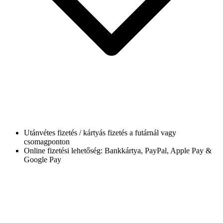
Utánvétes fizetés / kártyás fizetés a futárnál vagy
csomagponton
Online fizetési lehetőség: Bankkártya, PayPal, Apple Pay &
Google Pay