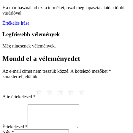
Ha már használtad ezt a terméket, oszd meg tapasztalataid a többi
vásárlóval.
Értékelés írása
Legfrissebb vélemények
Még nincsenek vélemények.
Mondd el a véleményedet
Az e-mail címet nem tesszük közzé.
A kötelező mezőket
*
karakterrel jelöltük
A te értékelésed
*
Értékelésed
*
Név
*