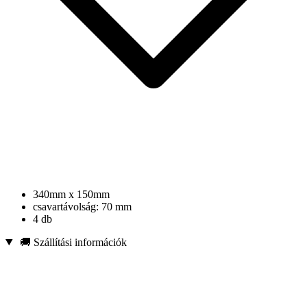
340mm x 150mm
csavartávolság: 70 mm
4 db
🚚 Szállítási információk