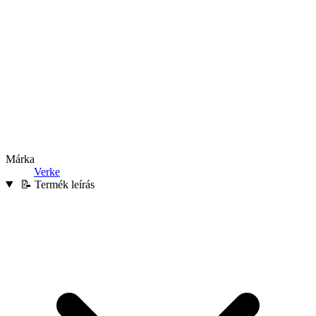
Márka
Verke
📝 Termék leírás