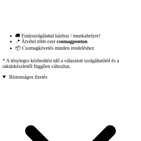
🚚 Futárszolgálattal házhoz / munkahelyre!
📍 Átvétel több ezer
csomagponton
📦 Csomagkövetés minden rendeléshez
* A tényleges kézbesítési idő a választott szolgáltatótól és a
raktárkészlettől függően változhat.
Biztonságos fizetés