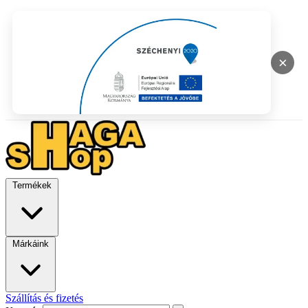
×
Termékek
Márkáink
Szállítás és fizetés