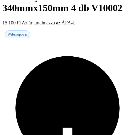
340mmx150mm 4 db V10002
15 100
Ft
Az ár tartalmazza az ÁFA-t.
Webshopos ár