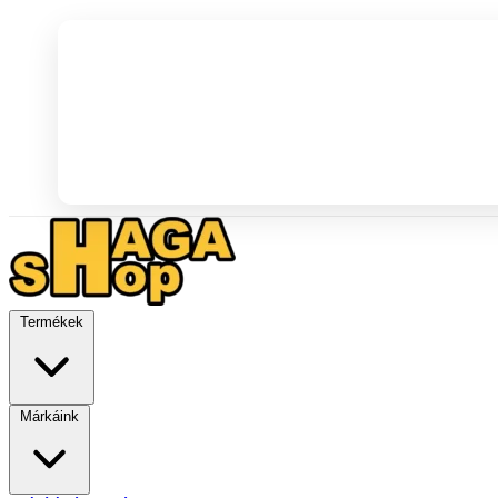
Termékek
Márkáink