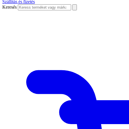
Szállítás és fizetés
Keresés