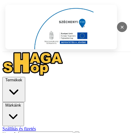
×
Termékek
Márkáink
Szállítás és fizetés