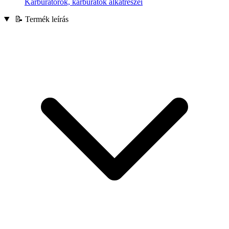
Karburátorok, karburátok alkatrészei
📝 Termék leírás