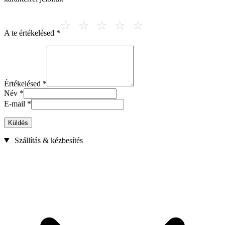
A te értékelésed
*
Értékelésed
*
Név
*
E-mail
*
Küldés
Szállítás & kézbesítés