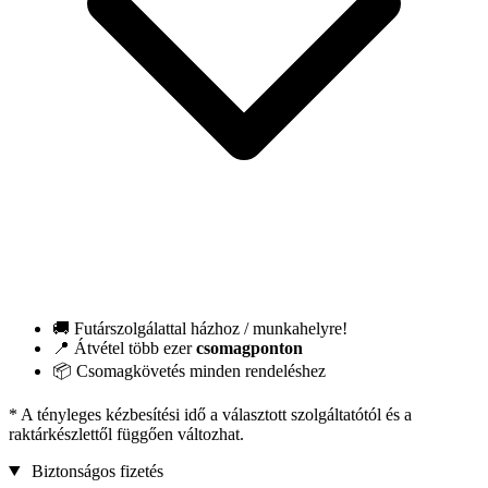
🚚 Futárszolgálattal házhoz / munkahelyre!
📍 Átvétel több ezer
csomagponton
📦 Csomagkövetés minden rendeléshez
* A tényleges kézbesítési idő a választott szolgáltatótól és a
raktárkészlettől függően változhat.
Biztonságos fizetés