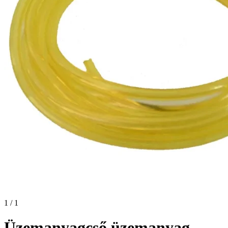
1 / 1
Üzemanyagcső üzemanyag