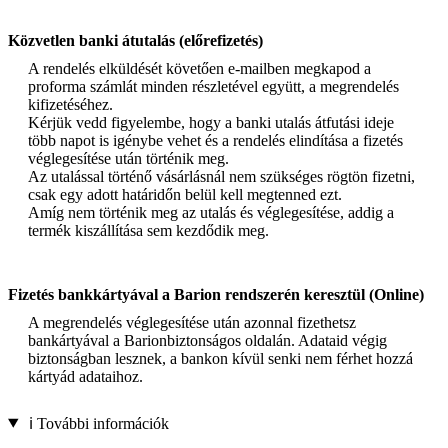
Közvetlen banki átutalás (előrefizetés)
A rendelés elküldését követően e-mailben megkapod a
proforma számlát minden részletével együtt, a megrendelés
kifizetéséhez.
Kérjük vedd figyelembe, hogy a banki utalás átfutási ideje
több napot is igénybe vehet és a rendelés elindítása a fizetés
véglegesítése után történik meg.
Az utalással történő vásárlásnál nem szükséges rögtön fizetni,
csak egy adott határidőn belül kell megtenned ezt.
Amíg nem történik meg az utalás és véglegesítése, addig a
termék kiszállítása sem kezdődik meg.
Fizetés bankkártyával a Barion rendszerén keresztül (Online)
A megrendelés véglegesítése után azonnal fizethetsz
bankártyával a Barionbiztonságos oldalán. Adataid végig
biztonságban lesznek, a bankon kívül senki nem férhet hozzá
kártyád adataihoz.
ℹ️ További információk