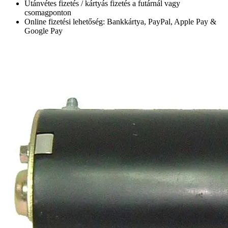
Utánvétes fizetés / kártyás fizetés a futárnál vagy
csomagponton
Online fizetési lehetőség: Bankkártya, PayPal, Apple Pay &
Google Pay