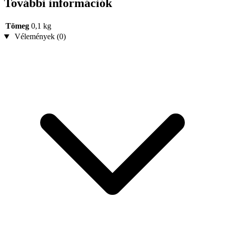
További információk
Tömeg
0,1 kg
Vélemények (0)