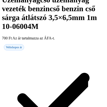
vezeték benzincső benzin cső
sárga átlátszó 3,5×6,5mm 1m
10-06004M
700
Ft
Az ár tartalmazza az ÁFA-t.
Webshopos ár