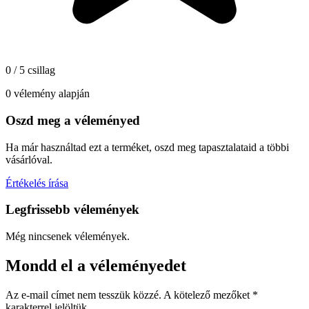
0 / 5 csillag
0 vélemény alapján
Oszd meg a véleményed
Ha már használtad ezt a terméket, oszd meg tapasztalataid a többi
vásárlóval.
Értékelés írása
Legfrissebb vélemények
Még nincsenek vélemények.
Mondd el a véleményedet
Az e-mail címet nem tesszük közzé.
A kötelező mezőket
*
karakterrel jelöltük