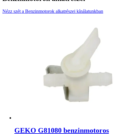
Nézz szét a Benzinmotorok alkatrészei kínálatunkban
GEKO G81080 benzinmotoros