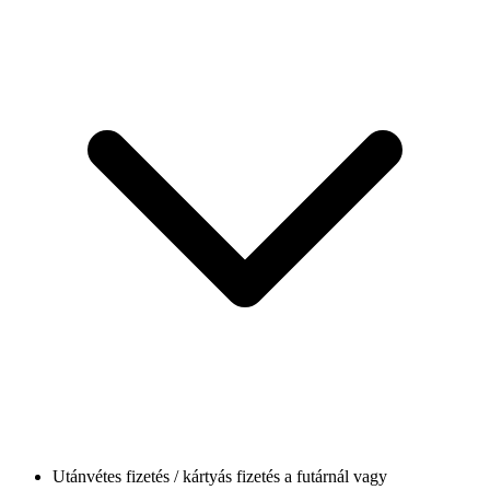
Utánvétes fizetés / kártyás fizetés a futárnál vagy