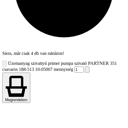
Siess, már csak 4 db van raktáron!
Üzemanyag szivattyú primer pumpa szivató PARTNER 351
csavaros 188-513 10-05007 mennyiség
Megrendelem