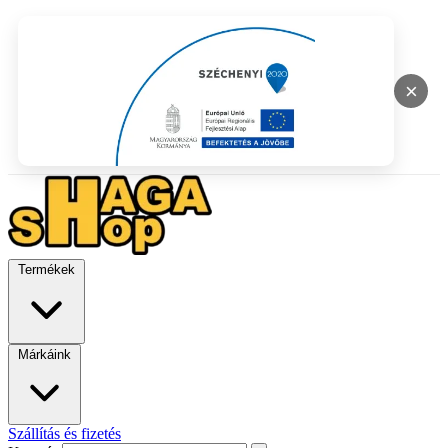
×
Termékek
Márkáink
Szállítás és fizetés