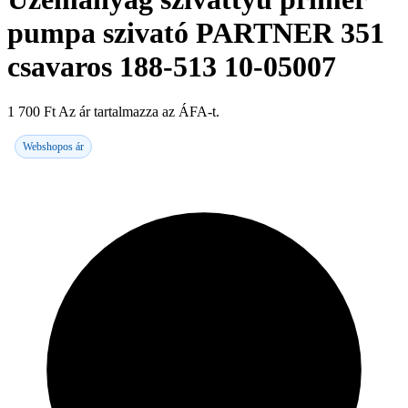
pumpa szivató PARTNER 351
csavaros 188-513 10-05007
1 700
Ft
Az ár tartalmazza az ÁFA-t.
Webshopos ár