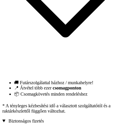
🚚 Futárszolgálattal házhoz / munkahelyre!
📍 Átvétel több ezer
csomagponton
📦 Csomagkövetés minden rendeléshez
* A tényleges kézbesítési idő a választott szolgáltatótól és a
raktárkészlettől függően változhat.
Biztonságos fizetés