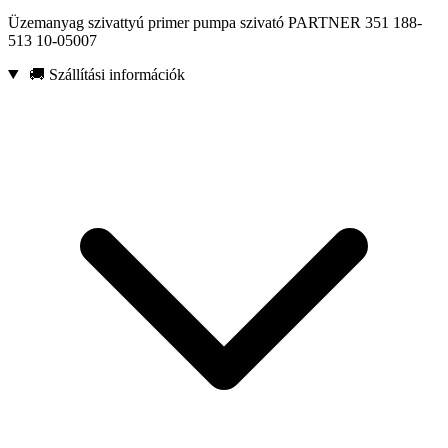
Üzemanyag szivattyú primer pumpa szivató PARTNER 351 188-
513 10-05007
🚚 Szállítási információk