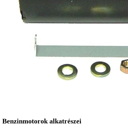
Benzinmotorok alkatrészei