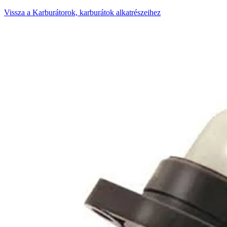
Vissza a Karburátorok, karburátok alkatrészeihez