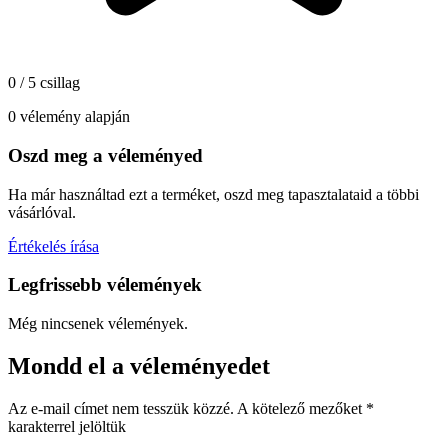
0 / 5 csillag
0 vélemény alapján
Oszd meg a véleményed
Ha már használtad ezt a terméket, oszd meg tapasztalataid a többi
vásárlóval.
Értékelés írása
Legfrissebb vélemények
Még nincsenek vélemények.
Mondd el a véleményedet
Az e-mail címet nem tesszük közzé.
A kötelező mezőket
*
karakterrel jelöltük