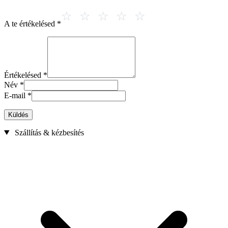
A te értékelésed
*
Értékelésed
*
Név
*
E-mail
*
Küldés
Szállítás & kézbesítés