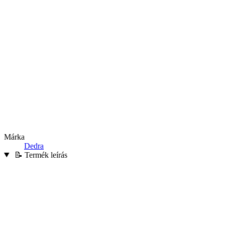
Márka
Dedra
📝 Termék leírás