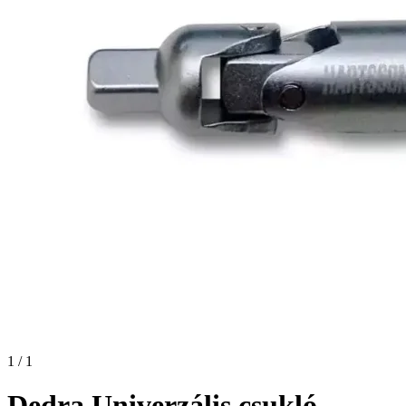
1 / 1
Dedra Univerzális csukló