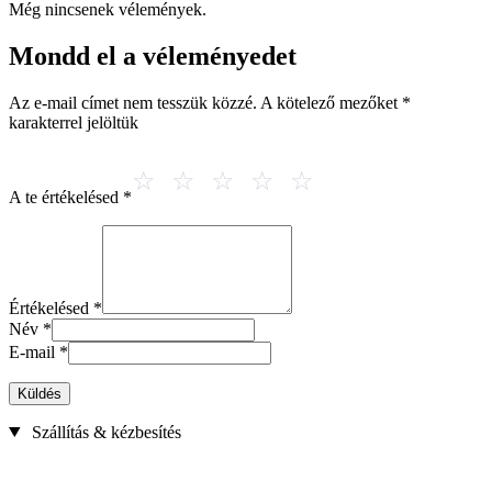
Még nincsenek vélemények.
Mondd el a véleményedet
Az e-mail címet nem tesszük közzé.
A kötelező mezőket
*
karakterrel jelöltük
A te értékelésed
*
Értékelésed
*
Név
*
E-mail
*
Küldés
Szállítás & kézbesítés