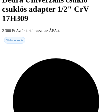
csuklós adapter 1/2" CrV
17H309
2 300
Ft
Az ár tartalmazza az ÁFA-t.
Webshopos ár