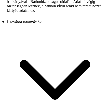
bankártyával a Barionbiztonságos oldalán. Adataid végig
biztonságban lesznek, a bankon kívül senki nem férhet hozzá
kártyád adataihoz.
ℹ️ További információk