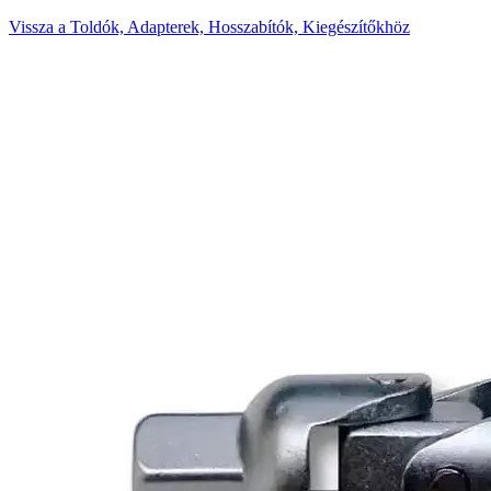
Vissza a Toldók, Adapterek, Hosszabítók, Kiegészítőkhöz