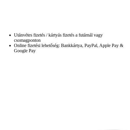
Utánvétes fizetés / kártyás fizetés a futárnál vagy
csomagponton
Online fizetési lehetőség: Bankkártya, PayPal, Apple Pay &
Google Pay