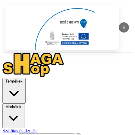
×
Termékek
Márkáink
Szállítás és fizetés