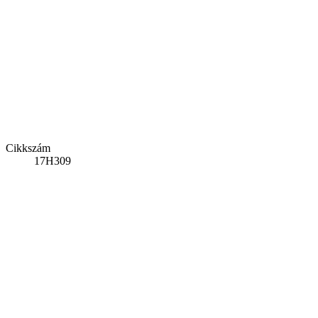
Cikkszám
17H309