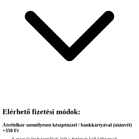
Elérhető fizetési módok:
Átvételkor személyesen készpénzzel / bankkártyával (utánvét)
+350 Ft