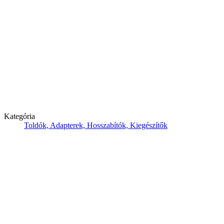
Kategória
Toldók, Adapterek, Hosszabítók, Kiegészítők