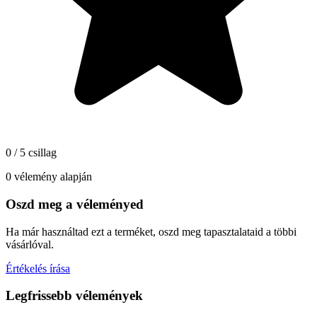
0 / 5 csillag
0 vélemény alapján
Oszd meg a véleményed
Ha már használtad ezt a terméket, oszd meg tapasztalataid a többi
vásárlóval.
Értékelés írása
Legfrissebb vélemények