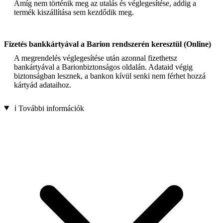
Amíg nem történik meg az utalás és véglegesítése, addig a
termék kiszállítása sem kezdődik meg.
Fizetés bankkártyával a Barion rendszerén keresztül (Online)
A megrendelés véglegesítése után azonnal fizethetsz
bankártyával a Barionbiztonságos oldalán. Adataid végig
biztonságban lesznek, a bankon kívül senki nem férhet hozzá
kártyád adataihoz.
ℹ️ További információk