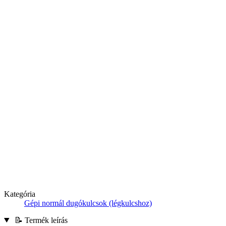
Kategória
Gépi normál dugókulcsok (légkulcshoz)
📝 Termék leírás