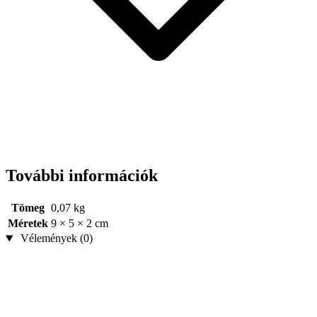
További információk
Tömeg
0,07 kg
Méretek
9 × 5 × 2 cm
Vélemények (0)