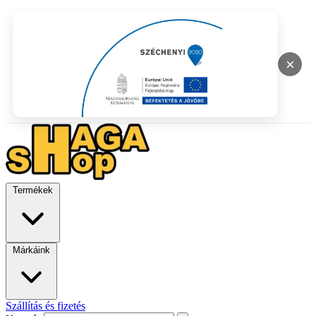
×
Termékek
Márkáink
Szállítás és fizetés