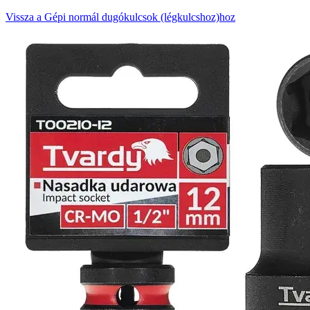
Vissza a Gépi normál dugókulcsok (légkulcshoz)hoz