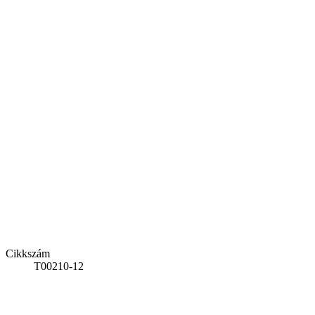
Cikkszám
T00210-12