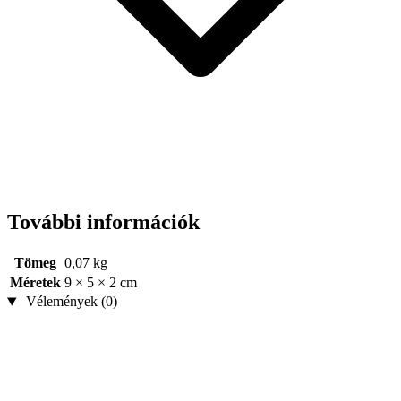
További információk
Tömeg
0,07 kg
Méretek
9 × 5 × 2 cm
Vélemények (0)