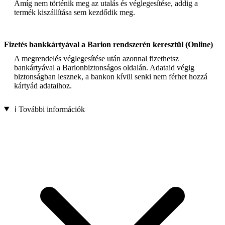
Amíg nem történik meg az utalás és véglegesítése, addig a
termék kiszállítása sem kezdődik meg.
Fizetés bankkártyával a Barion rendszerén keresztül (Online)
A megrendelés véglegesítése után azonnal fizethetsz
bankártyával a Barionbiztonságos oldalán. Adataid végig
biztonságban lesznek, a bankon kívül senki nem férhet hozzá
kártyád adataihoz.
ℹ️ További információk