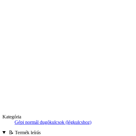
Kategória
Gépi normál dugókulcsok (légkulcshoz)
📝 Termék leírás