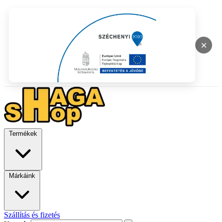
×
Termékek
Márkáink
Szállítás és fizetés