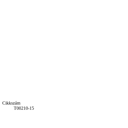
Cikkszám
T00210-15