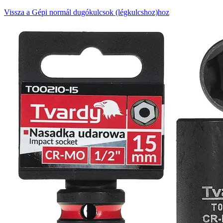
Vissza a Gépi normál dugókulcsok (légkulcshoz)hoz