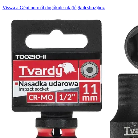
Vissza a Gépi normál dugókulcsok (légkulcshoz)hoz