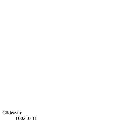
Cikkszám
T00210-11