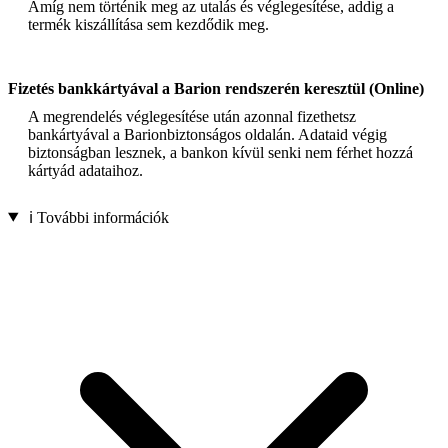
Amíg nem történik meg az utalás és véglegesítése, addig a
termék kiszállítása sem kezdődik meg.
Fizetés bankkártyával a Barion rendszerén keresztül (Online)
A megrendelés véglegesítése után azonnal fizethetsz
bankártyával a Barionbiztonságos oldalán. Adataid végig
biztonságban lesznek, a bankon kívül senki nem férhet hozzá
kártyád adataihoz.
ℹ️ További információk