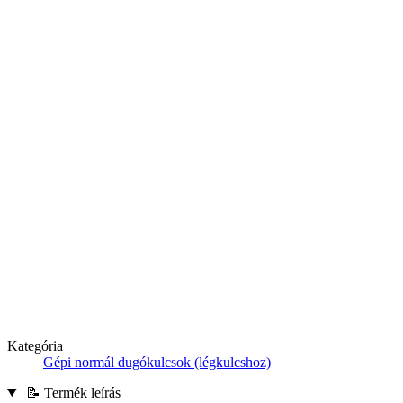
Kategória
Gépi normál dugókulcsok (légkulcshoz)
📝 Termék leírás