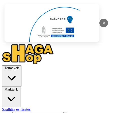
×
Termékek
Márkáink
Szállítás és fizetés