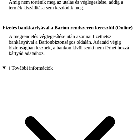
Amíg nem történik meg az utalás és véglegesítése, addig a
termék kiszállítása sem kezdődik meg.
Fizetés bankkártyával a Barion rendszerén keresztül (Online)
A megrendelés véglegesítése után azonnal fizethetsz
bankártyával a Barionbiztonságos oldalán. Adataid végig
biztonságban lesznek, a bankon kívül senki nem férhet hozzá
kártyád adataihoz.
ℹ️ További információk