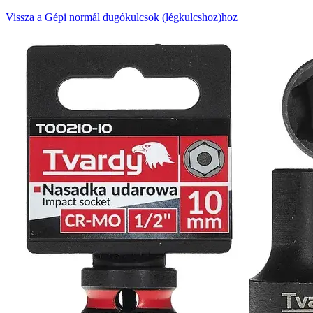
Vissza a Gépi normál dugókulcsok (légkulcshoz)hoz