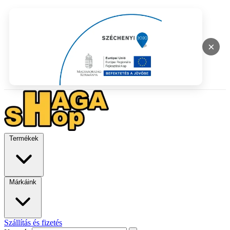
×
Termékek
Márkáink
Szállítás és fizetés