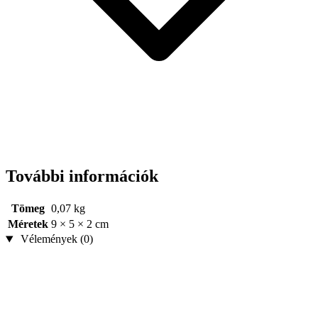
További információk
Tömeg
0,07 kg
Méretek
9 × 5 × 2 cm
Vélemények (0)