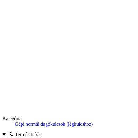
Kategória
Gépi normál dugókulcsok (légkulcshoz)
📝 Termék leírás