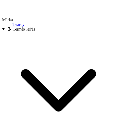
Márka
Tvardy
📝 Termék leírás