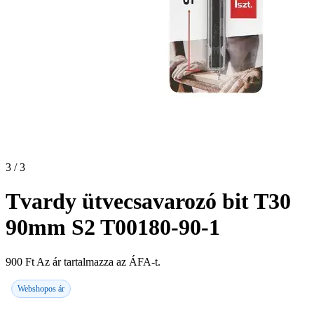
3 / 3
Tvardy ütvecsavarozó bit T30
90mm S2 T00180-90-1
900
Ft
Az ár tartalmazza az ÁFA-t.
Webshopos ár