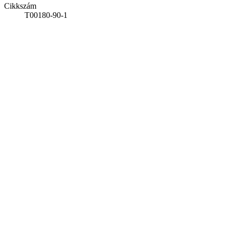
Cikkszám
T00180-90-1