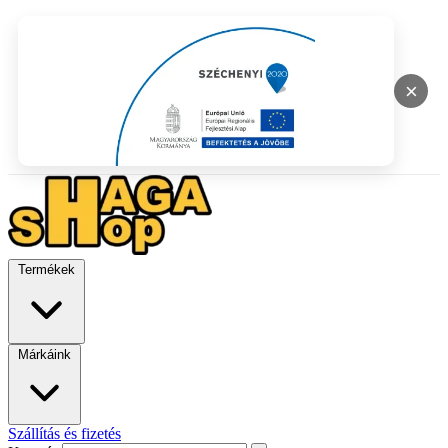
×
Termékek
Márkáink
Szállítás és fizetés