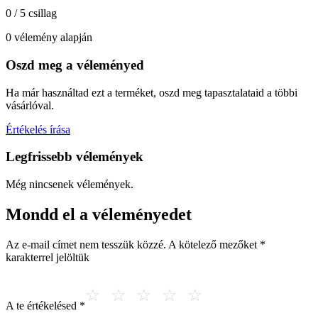
0 / 5 csillag
0 vélemény alapján
Oszd meg a véleményed
Ha már használtad ezt a terméket, oszd meg tapasztalataid a többi
vásárlóval.
Értékelés írása
Legfrissebb vélemények
Még nincsenek vélemények.
Mondd el a véleményedet
Az e-mail címet nem tesszük közzé.
A kötelező mezőket
*
karakterrel jelöltük
A te értékelésed
*