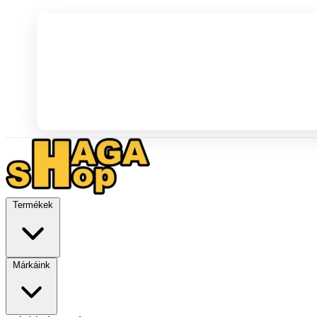
Termékek
Márkáink