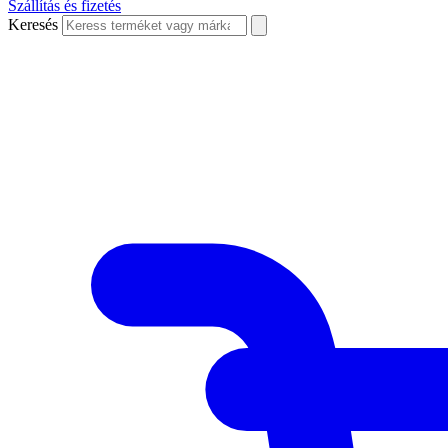
Szállítás és fizetés
Keresés